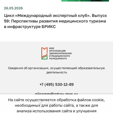
26.05.2026
Цикл «Международный экспертный клуб». Выпуск
59: Перспективы развития медицинского туризма
в инфраструктуре БРИКС
Сведения об организации, осуществляющей образовательную
деятельность
+7 (495) 530-12-89
niiozmm@zdrav.mos.ru
На сайте осуществляется обработка файлов cookie,
Обратная связь
необходимых для работы сайта, а также для
анализа использования сайта и улучшения