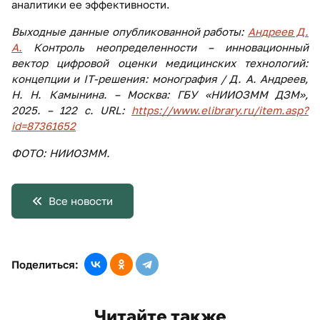
аналитики ее эффективности.
Выходные данные опубликованной работы:
Андреев Д.
А.
Контроль неопределенности – инновационный
вектор цифровой оценки медицинских технологий:
концепции и IT-решения: монография / Д. А. Андреев,
Н. Н. Камынина. – Москва: ГБУ «НИИОЗММ ДЗМ»,
2025. – 122 с. URL:
https://www.elibrary.ru/item.asp?
id=87361652
ФОТО: НИИОЗММ.
Все новости
Поделиться:
Читайте также