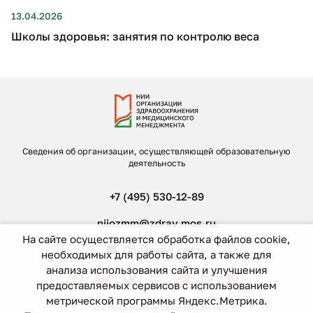
13.04.2026
Школы здоровья: занятия по контролю веса
Сведения об организации, осуществляющей образовательную
деятельность
+7 (495) 530-12-89
niiozmm@zdrav.mos.ru
На сайте осуществляется обработка файлов cookie,
Обратная связь
необходимых для работы сайта, а также для
анализа использования сайта и улучшения
предоставляемых сервисов с использованием
метрической программы Яндекс.Метрика.
Условия использования Сайта