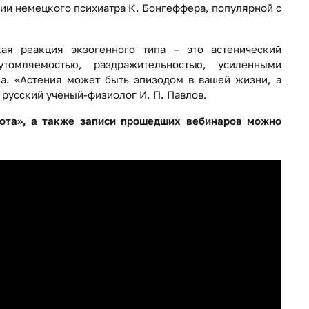
рии немецкого психиатра К. Бонгеффера, популярной с
ая реакция экзогенного типа – это астенический
томляемостью, раздражительностью, усиленными
а. «Астения может быть эпизодом в вашей жизни, а
 русский ученый-физиолог И. П. Павлов.
ота
», а также записи прошедших вебинаров
можно