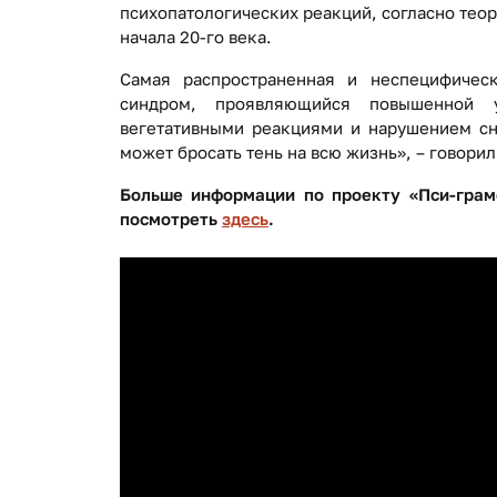
психопатологических реакций, согласно тео
начала 20-го века.
Самая распространенная и неспецифическ
синдром, проявляющийся повышенной у
вегетативными реакциями и нарушением сн
может бросать тень на всю жизнь», – говорил
Больше информации по проекту
«
Пси-грам
посмотреть
здесь
.