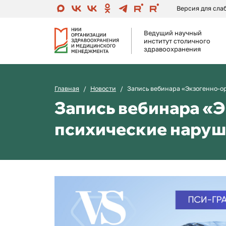
Версия для сл
Ведущий научный
институт столичного
здравоохранения
Главная
Новости
Запись вебинара «Экзогенно-о
Запись вебинара «
психические наруш