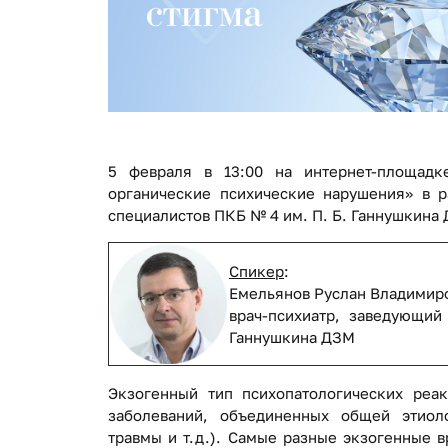
5 февраля в 13:00 на интернет-площад
органические психические нарушения» в р
специалистов ПКБ № 4 им. П. Б. Ганнушкина
Спикер
:
Емельянов Руслан Владимир
врач-психиатр, заведующи
Ганнушкина ДЗМ
Экзогенный тип психопатологических реак
заболеваний, объединенных общей этиоло
травмы и т.д.). Самые разные экзогенные 