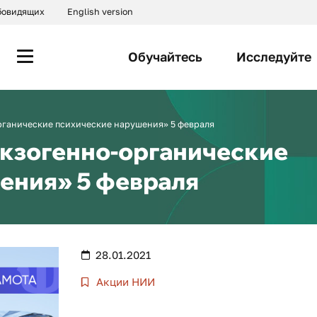
абовидящих
English version
Обучайтесь
Исследуйте
рганические психические нарушения» 5 февраля
Экзогенно-органические
ения» 5 февраля
28.01.2021
Акции НИИ