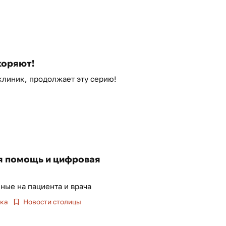
коряют!
линик, продолжает эту серию!
я помощь и цифровая
ные на пациента и врача
ка
Новости столицы