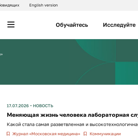
абовидящих
English version
Обучайтесь
Исследуйте
а»
17.07.2026
НОВОСТЬ
Меняющая жизнь человека лабораторная с
Какой стала самая разветвленная и высокотехнологична
Журнал «Московская медицина»
Коммуникации