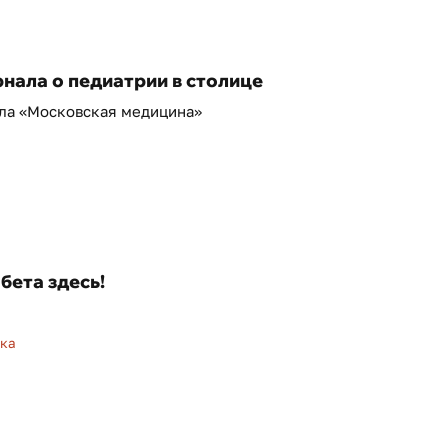
нала о педиатрии в столице
ала «Московская медицина»
бета здесь!
ка