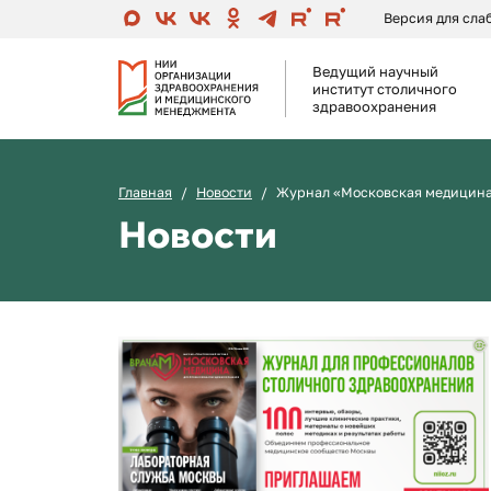
Версия для сл
Ведущий научный
институт столичного
здравоохранения
Главная
Новости
Журнал «Московская медицин
Новости