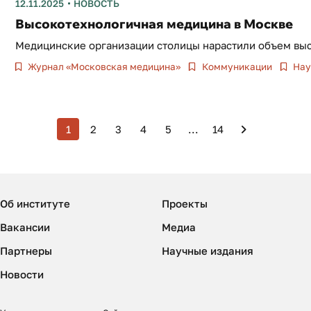
12.11.2025
НОВОСТЬ
Высокотехнологичная медицина в Москве
Медицинские организации столицы нарастили объем выс
Журнал «Московская медицина»
Коммуникации
Нау
1
2
3
4
5
...
14
Об институте
Проекты
Вакансии
Медиа
Партнеры
Научные издания
Новости