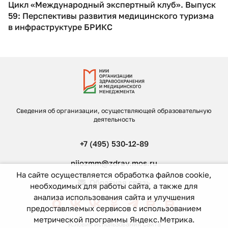
Цикл «Международный экспертный клуб». Выпуск
59: Перспективы развития медицинского туризма
в инфраструктуре БРИКС
Сведения об организации, осуществляющей образовательную
деятельность
+7 (495) 530-12-89
niiozmm@zdrav.mos.ru
На сайте осуществляется обработка файлов cookie,
Обратная связь
необходимых для работы сайта, а также для
анализа использования сайта и улучшения
предоставляемых сервисов с использованием
метрической программы Яндекс.Метрика.
Условия использования Сайта