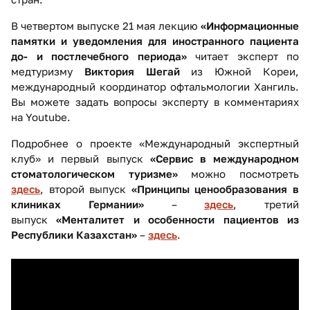
В четвертом выпуске 21 мая лекцию
«Информационные
памятки и уведомления для иностранного пациента
до- и постлечебного периода»
читает эксперт по
медтуризму
Виктория Шегай
из Южной Кореи,
международный координатор офтальмологии Хангиль.
Вы можете задать вопросы эксперту в комментариях
на Youtube.
Подробнее о проекте «Международный экспертный
клуб» и первый выпуск
«Сервис в международном
стоматологическом туризме»
можно посмотреть
здесь
, второй выпуск
«Принципы ценообразования в
клиниках Германии»
–
здесь
, третий
выпуск
«Менталитет и особенности пациентов из
Республики Казахстан»
–
здесь
.