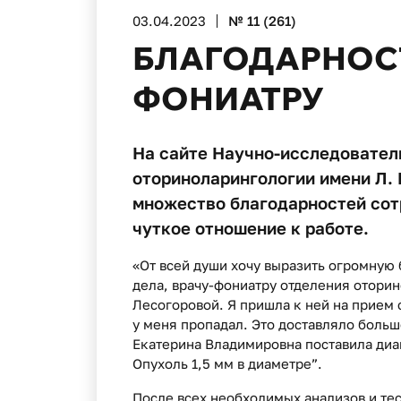
03.04.2023
№ 11 (261)
БЛАГОДАРНОСТ
ФОНИАТРУ
На сайте Научно-исследовател
оториноларингологии имени Л.
множество благодарностей сот
чуткое отношение к работе.
«От всей души хочу выразить огромную
дела, врачу-фониатру отделения отори
Лесогоровой. Я пришла к ней на прием 
у меня пропадал. Это доставляло боль
Екатерина Владимировна поставила диа
Опухоль 1,5 мм в диаметре”.
После всех необходимых анализов и те