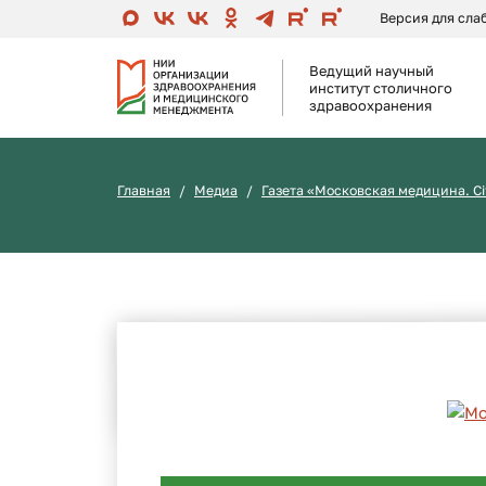
Версия для сл
Ведущий научный
институт столичного
здравоохранения
Главная
Медиа
Газета «Московская медицина. Ci