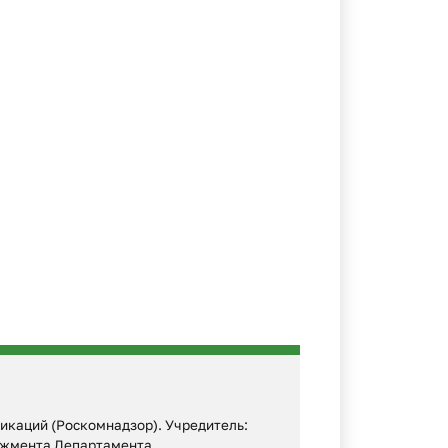
икаций (Роскомнадзор). Учредитель:
еджмента Департамента