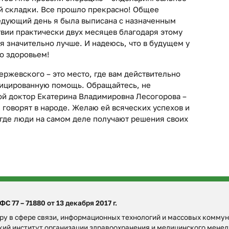
й складки. Все прошло прекрасно! Общее
ледующий день я была выписана с назначенным
вии практически двух месяцев благодаря этому
я значительно лучше. И надеюсь, что в будущем у
о здоровьем!
ержевского – это место, где вам действительно
фицированную помощь. Обращайтесь, не
мой доктор Екатерина Владимировна Лесогорова –
 говорят в народе. Желаю ей всяческих успехов и
 где люди на самом деле получают решения своих
 77 – 71880 от 13 декабря 2017 г.
у в сфере связи, информационных технологий и массовых коммун
ский институт организации здравоохранения и медицинского мен