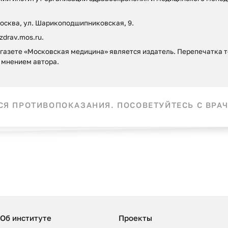
Москва, ул. Шарикоподшипниковская, 9.
zdrav.mos.ru.
азете «Московская медицина» является издатель. Перепечатка то
 мнением автора.
Я ПРОТИВОПОКАЗАНИЯ. ПОСОВЕТУЙТЕСЬ С ВРАЧ
Об институте
Проекты