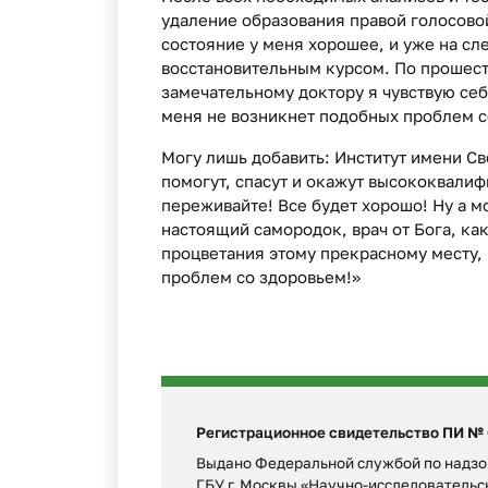
удаление образования правой голосово
состояние у меня хорошее, и уже на с
восстановительным курсом. По прошест
замечательному доктору я чувствую себ
меня не возникнет подобных проблем с
Могу лишь добавить: Институт имени Св
помогут, спасут и окажут высококвали
переживайте! Все будет хорошо! Ну а 
настоящий самородок, врач от Бога, как
процветания этому прекрасному месту,
проблем со здоровьем!»
Регистрационное свидетельство ПИ № ФС
Выдано Федеральной службой по надзор
ГБУ г. Москвы «Научно-исследователь