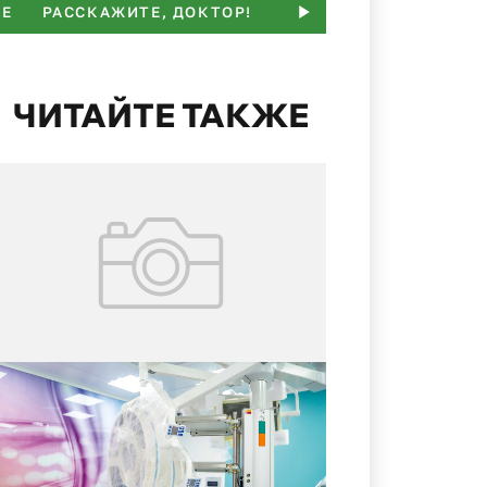
ЬЕ
РАССКАЖИТЕ, ДОКТОР!
ПАМЯТКА
НАМ ПИШ
ЧИТАЙТЕ ТАКЖЕ
25.07.2026
№ 28 (426)
Делимся отзывами людей