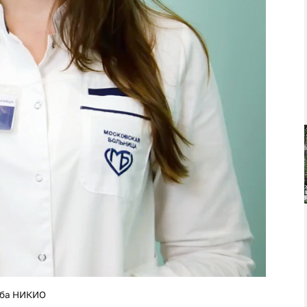
жба НИКИО