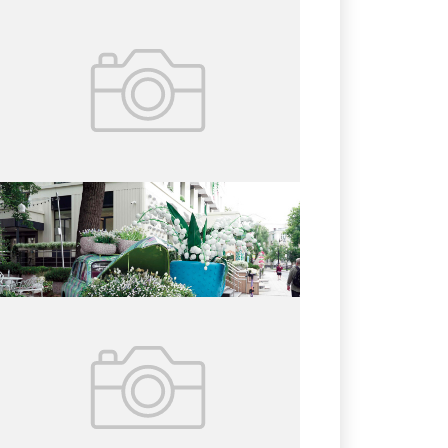
19.07.2026
№ 27 (425)
Письма от пациентов