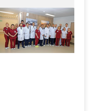
25.05.2026
№ 19 (417)
«Спасибо, доктор»