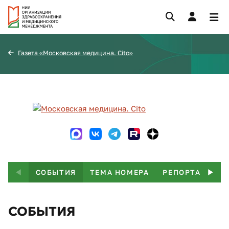
Газета «Московская медицина. Cito»
СОБЫТИЯ
ТЕМА НОМЕРА
РЕПОРТАЖ
Т
СОБЫТИЯ