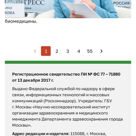
международной торговли в Москве, примут участие
ведущие зарубежные ученые и эксперты в области
биологии старения, медицины здорового долголетия и
биомедицины.
1
2
3
4
55
Регистрационное свидетельство ПИ № ФС 77 – 71880
от 13 декабря 2017 г.
Выдано Федеральной службой по надзору в сфере
связи, информационных технологий и массовых
коммуникаций (Роскомнадзор). Учредитель: ГБУ
г. Москвы «Научно-исследовательский институт
организации здравоохранения и медицинского
менеджмента Департамента здравоохранения города
Москвы».
Адрес редакции и издателя:
115088, г. Москва,