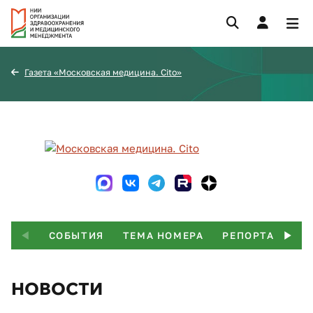
Газета «Московская медицина. Cito»
СОБЫТИЯ
ТЕМА НОМЕРА
РЕПОРТАЖ
Т
НОВОСТИ