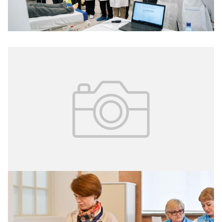
20.04.2026
№ 14 (412)
Всё о здоровье в одном разделе
За два года москвичи обратились к разделу «Мои