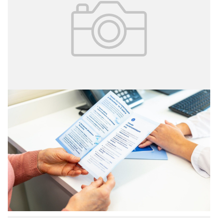
23.03.2026
№ 10 (408)
Умная госпитализация
В Москве запустили проект «Умная госпитализация»,
который даёт пациенту возможность самостоятельно
выбирать дату и стационар для планового лечения.