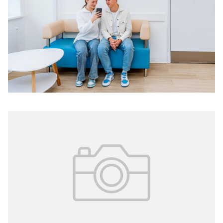
в поликлиниках
Департамент информационных технологий Москвы
модернизировал сети связи в 64 поликлиниках и 11
центрах женского здоровья.