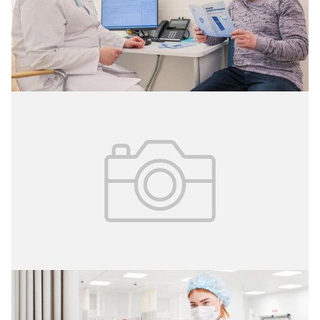
для тех, кому требуется плановое лечение в
стационаре.
30.03.2026
№ 11 (409)
Уведомления для родственников