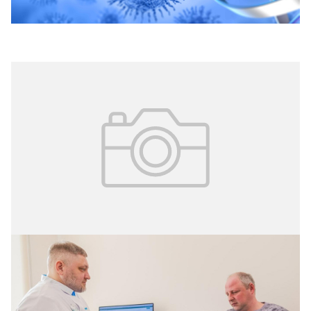
06.04.2026
№ 12 (410)
Умная госпитализация
В столице запустили проект «Умная госпитализация»