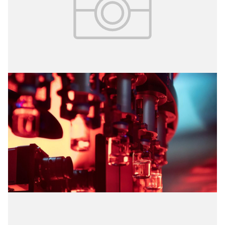
30.03.2026
№ 11 (409)
Новые онкопрепараты
Столичные фармпредприятия увеличивают
производство онкопрепаратов.