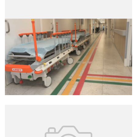
30.03.2026
№ 11 (409)
Вебинар о реанимационных пациентах
31 марта на цифровой платформе «Московская
медицина. Мероприятия» пройдёт вебинар
«Хронический реанимационный больной в
многопрофильном стационаре».