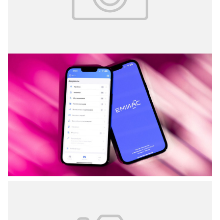
13.04.2026
№ 13 (361)
Цифровой помощник москвичей
Электронная медицинская карта (ЭМК) стала одним из
основных инструментов современного
здравоохранения.