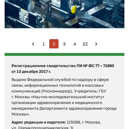
онкологических и аутоиммунных заболеваний.
1
2
3
4
22
Регистрационное свидетельство ПИ № ФС 77 – 71880
от 13 декабря 2017 г.
Выдано Федеральной службой по надзору в сфере
связи, информационных технологий и массовых
коммуникаций (Роскомнадзор). Учредитель: ГБУ
г. Москвы «Научно-исследовательский институт
организации здравоохранения и медицинского
менеджмента Департамента здравоохранения города
Москвы».
Адрес редакции и издателя:
115088, г. Москва,
ул. Шарикоподшипниковская, 9.