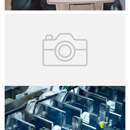
16.03.2026
№ 9 (407)
Новые вершины московской
фармацевтики
Столичное фармпредприятие произвело более 6
миллионов упаковок лекарств для лечения