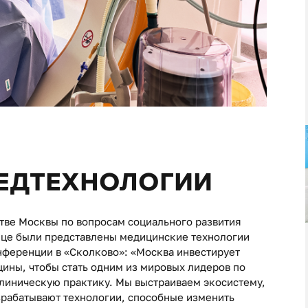
ЕДТЕХНОЛОГИИ
тве Москвы по вопросам социального развития
лице были представлены медицинские технологии
ференции в «Сколково»: «Москва инвестирует
цины, чтобы стать одним из мировых лидеров по
линическую практику. Мы выстраиваем экосистему,
азрабатывают технологии, способные изменить