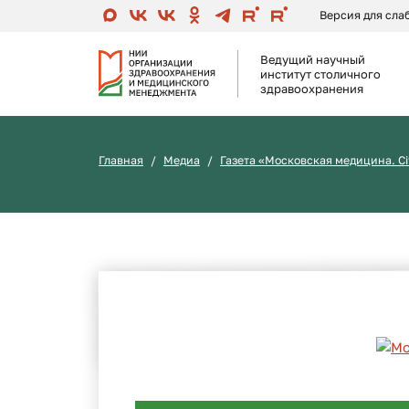
Версия для сл
Ведущий научный
институт столичного
здравоохранения
Главная
Медиа
Газета «Московская медицина. Ci