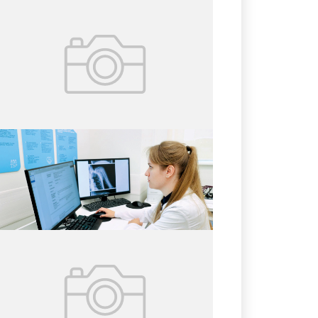
25.07.2026
№ 28 (426)
ИИ-СЕРВИС ДЛЯ
ЗДОРОВЬЯ СУСТАВОВ