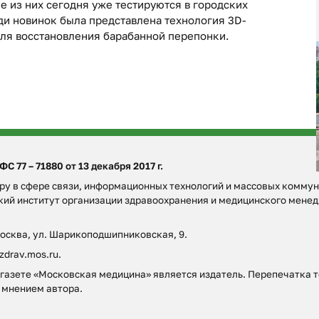
е из них сегодня уже тестируются в городских
ди новинок была представлена технология 3D-
ля восстановления барабанной перепонки.
 77 – 71880 от 13 декабря 2017 г.
у в сфере связи, информационных технологий и массовых коммун
ский институт организации здравоохранения и медицинского мен
Москва, ул. Шарикоподшипниковская, 9.
zdrav.mos.ru.
азете «Московская медицина» является издатель. Перепечатка то
 мнением автора.