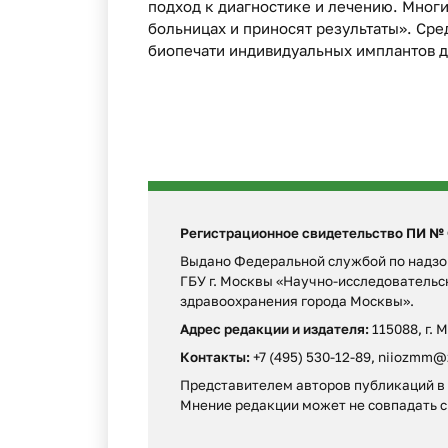
подход к диагностике и лечению. Многи
больницах и приносят результаты». Сре
биопечати индивидуальных имплантов д
Регистрационное свидетельство ПИ № ФС
Выдано Федеральной службой по надзор
ГБУ г. Москвы «Научно-исследователь
здравоохранения города Москвы».
Адрес редакции и издателя:
115088, г. 
Контакты:
+7 (495) 530-12-89, niiozmm@
Представителем авторов публикаций в г
Мнение редакции может не совпадать c