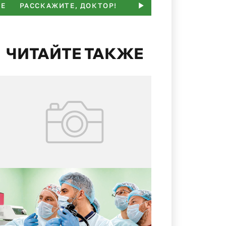
ЬЕ
РАССКАЖИТЕ, ДОКТОР!
ПАМЯТКА
НАМ ПИШ
ЧИТАЙТЕ ТАКЖЕ
02.08.2026
№ 29 (427)
Уникальная операция