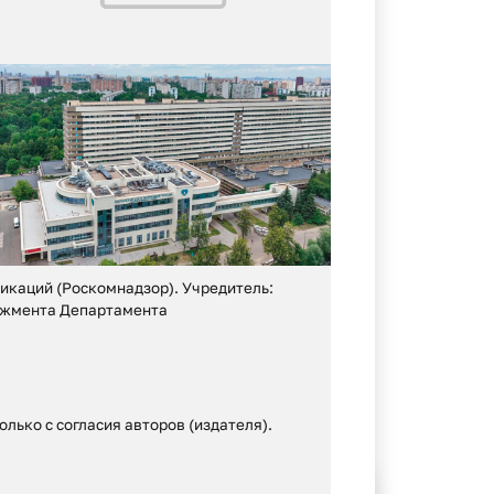
19.07.2026
№ 27 (425)
Реконструкция больницы
икаций (Роскомнадзор). Учредитель:
еджмента Департамента
лько с согласия авторов (издателя).