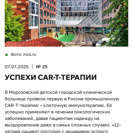
Фото: mos.ru
07.07.2025
№ 25
УСПЕХИ CAR-T-ТЕРАПИИ
В Морозовской детской городской клинической
больнице провели первую в России промышленную
CAR-T-терапию – клеточную иммунотерапию. Её
успешно применяют в лечении онкологических
заболеваний, давая пациентам надежду на
выздоровление даже в самых сложных случаях. «12-
летний пациент поступил с рецидивом острого