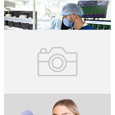
05.07.2026
№ 25 (423)
Помощник сердца
13.04.2026
№ 13 (361)
От шёпота до крика