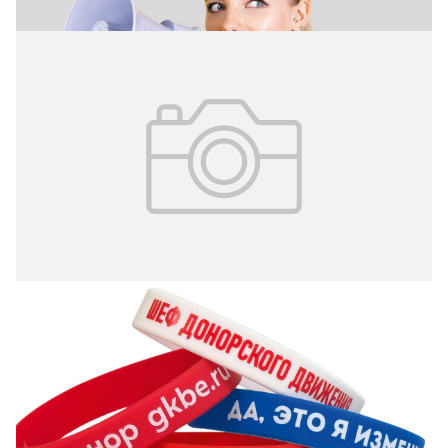
23.03.2026
№ 10 (408)
Передовые технологии для донорства
Регистрационное свидетельство ПИ № ФС 77 – 71880