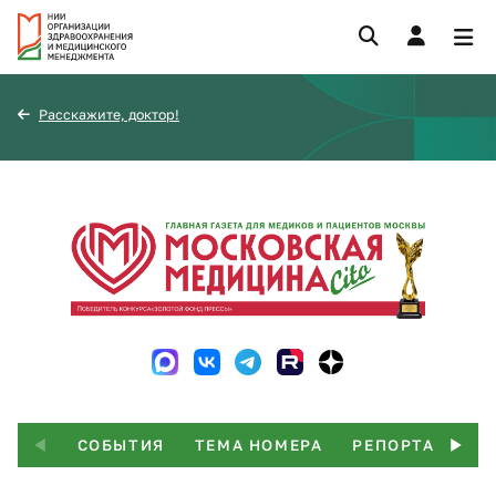
Расскажите, доктор!
СОБЫТИЯ
ТЕМА НОМЕРА
РЕПОРТАЖ
Т