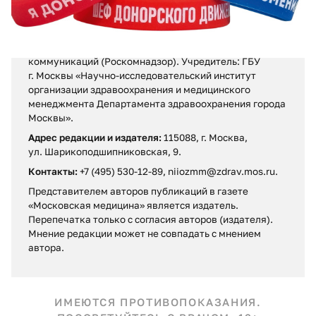
от 13 декабря 2017 г.
Выдано Федеральной службой по надзору в сфере
связи, информационных технологий и массовых
коммуникаций (Роскомнадзор). Учредитель: ГБУ
г. Москвы «Научно-исследовательский институт
организации здравоохранения и медицинского
менеджмента Департамента здравоохранения города
Москвы».
Адрес редакции и издателя:
115088, г. Москва,
ул. Шарикоподшипниковская, 9.
Контакты:
+7 (495) 530-12-89, niiozmm@zdrav.mos.ru.
Представителем авторов публикаций в газете
«Московская медицина» является издатель.
Перепечатка только с согласия авторов (издателя).
Мнение редакции может не совпадать c мнением
автора.
ИМЕЮТСЯ ПРОТИВОПОКАЗАНИЯ.