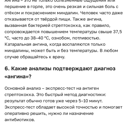
Ангина – это не только болезненные ощущения или
першение в горле, это очень резкая и сильная боль с
отёком и покраснением миндалин. Человек часто даже
отказывается от твёрдой пищи. Также ангина,
вызванная бактерией стрептококка, как правило,
сопровождается повышением температуры свыше 37,5
°C, часто до 38–40 °C, ознобом, потливостью.
Катаральная ангина, когда воспаляются только
миндалины, может быть и без температуры. В любом
случае обращайтесь к врачу.
6. Какие анализы подтверждают диагноз
«ангина»?
Основной анализ – экспресс-тест на антиген
стрептококка. Это быстрый метод диагностики:
результат обычно готов уже через 5–10 минут.
Экспресс-тест обладает высокой точностью и помогает
оперативно решить, нужно ли назначение
антибиотиков.