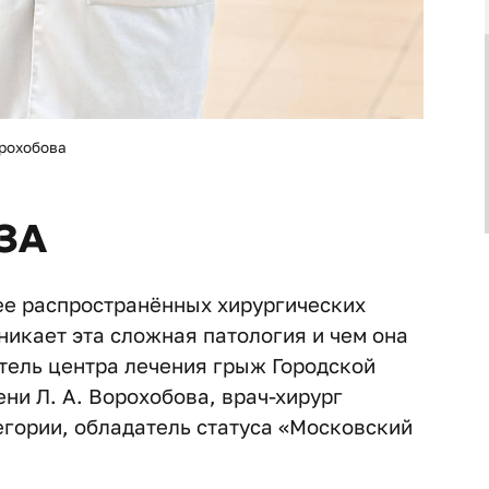
орохобова
ЗА
ее распространённых хирургических
никает эта сложная патология и чем она
тель центра лечения грыж Городской
ни Л. А. Ворохобова, врач-хирург
гории, обладатель статуса «Московский