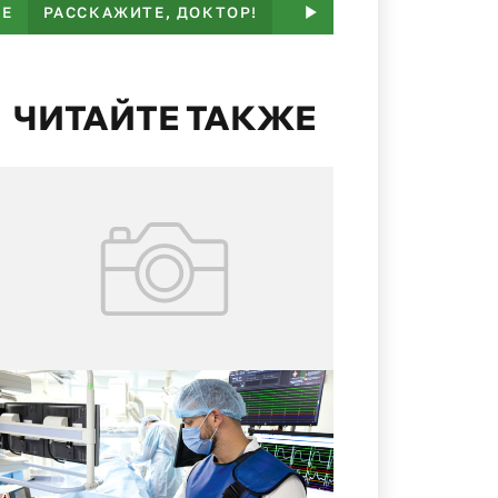
ЬЕ
РАССКАЖИТЕ, ДОКТОР!
ПАМЯТКА
НАМ ПИШ
ЧИТАЙТЕ ТАКЖЕ
05.07.2026
№ 25 (423)
Помощник сердца