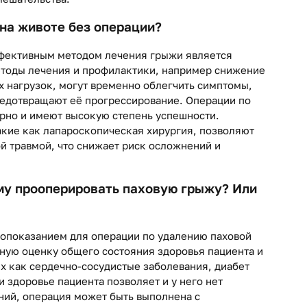
на животе без операции?
фективным методом лечения грыжи является
етоды лечения и профилактики, например снижение
х нагрузок, могут временно облегчить симптомы,
предотвращают её прогрессирование. Операции по
рно и имеют высокую степень успешности.
кие как лапароскопическая хирургия, позволяют
й травмой, что снижает риск осложнений и
ему прооперировать паховую грыжу? Или
ивопоказанием для операции по удалению паховой
ную оценку общего состояния здоровья пациента и
х как сердечно-сосудистые заболевания, диабет
и здоровье пациента позволяет и у него нет
ний, операция может быть выполнена с