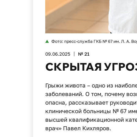
Фото: пресс-служба ГКБ № 67 им. Л. А. В
09.06.2025
№ 21
СКРЫТАЯ УГРО
Грыжи живота – одно из наибол
заболеваний. О том, почему воз
опасна, рассказывает руководи
клинической больницы № 67 име
высшей квалификационной кате
врач» Павел Кихляров.