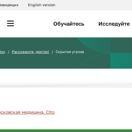
абовидящих
English version
Обучайтесь
Исследуйте
to»
Расскажите, доктор!
Скрытая угроза