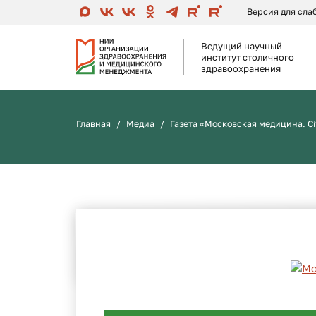
Версия для сл
Ведущий научный
институт столичного
здравоохранения
Главная
Медиа
Газета «Московская медицина. Ci