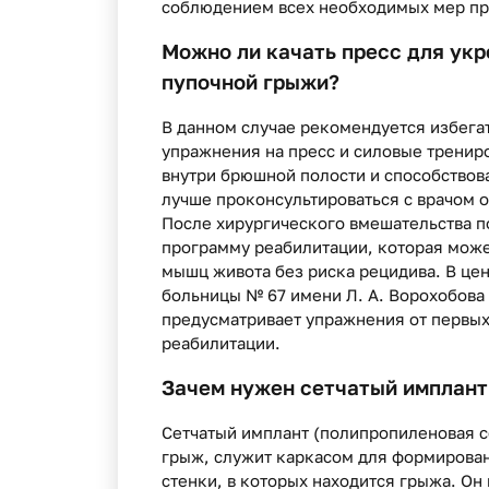
соблюдением всех необходимых мер пр
Можно ли качать пресс для ук
пупочной грыжи?
В данном случае рекомендуется избега
упражнения на пресс и силовые трениро
внутри брюшной полости и способствов
лучше проконсультироваться с врачом 
После хирургического вмешательства п
программу реабилитации, которая може
мышц живота без риска рецидива. В це
больницы № 67 имени Л. А. Ворохобова
предусматривает упражнения от первых
реабилитации.
Зачем нужен сетчатый имплант 
Сетчатый имплант (полипропиленовая с
грыж, служит каркасом для формирован
стенки, в которых находится грыжа. Он