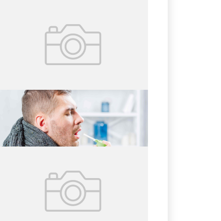
31.05.2026
№ 20 (418)
7 вопросов о летней ангине