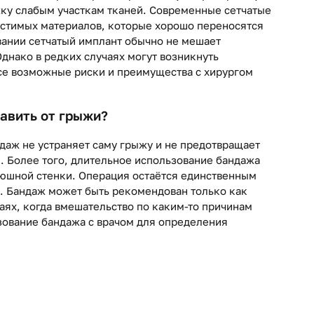
ку слабым участкам тканей. Современные сетчатые
естимых материалов, которые хорошо переносятся
ании сетчатый имплант обычно не мешает
днако в редких случаях могут возникнуть
се возможные риски и преимущества с хирургом
авить от грыжи?
даж не устраняет саму грыжу и не предотвращает
. Более того, длительное использование бандажа
юшной стенки. Операция остаётся единственным
. Бандаж может быть рекомендован только как
аях, когда вмешательство по каким-то причинам
зование бандажа с врачом для определения