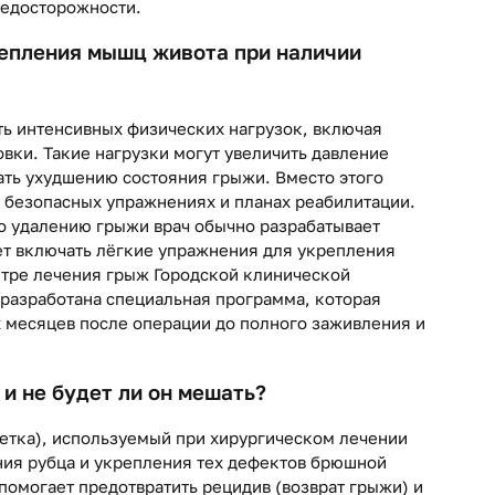
едосторожности.
репления мышц живота при наличии
ть интенсивных физических нагрузок, включая
вки. Такие нагрузки могут увеличить давление
ать ухудшению состояния грыжи. Вместо этого
о безопасных упражнениях и планах реабилитации.
о удалению грыжи врач обычно разрабатывает
т включать лёгкие упражнения для укрепления
нтре лечения грыж Городской клинической
 разработана специальная программа, которая
 месяцев после операции до полного заживления и
и не будет ли он мешать?
етка), используемый при хирургическом лечении
ия рубца и укрепления тех дефектов брюшной
 помогает предотвратить рецидив (возврат грыжи) и