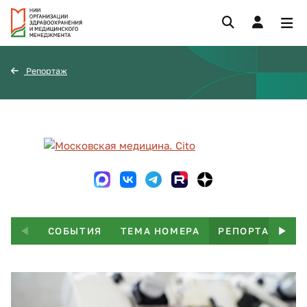
Репортаж
СОБЫТИЯ
ТЕМА НОМЕРА
РЕПОРТАЖ
Т