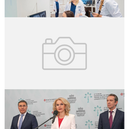
ИИ в диагностике
19.07.2026
№ 27 (425)
Стратегия активного долголетия