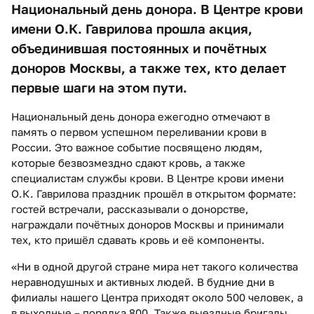
Национальный день донора. В Центре крови
имени О.К. Гаврилова прошла акция,
объединившая постоянных и почётных
доноров Москвы, а также тех, кто делает
первые шаги на этом пути.
Национальный день донора ежегодно отмечают в
память о первом успешном переливании крови в
России. Это важное событие посвящено людям,
которые безвозмездно сдают кровь, а также
специалистам службы крови. В Центре крови имени
О.К. Гаврилова праздник прошёл в открытом формате:
гостей встречали, рассказывали о донорстве,
награждали почётных доноров Москвы и принимали
тех, кто пришёл сдавать кровь и её компоненты.
«Ни в одной другой стране мира нет такого количества
неравнодушных и активных людей. В будние дни в
филиалы нашего Центра приходят около 500 человек, а
в выходные – порядка 800. Также выездные бригады