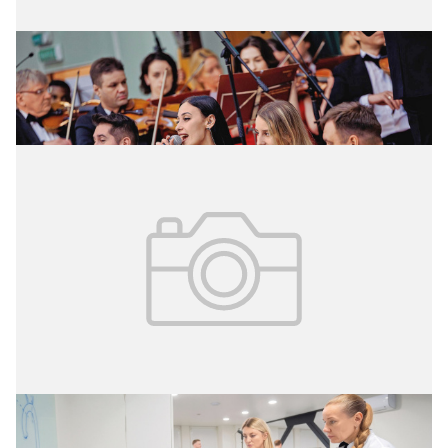
02.08.2026
№ 29 (427)
Исцеляющая среда
25.07.2026
№ 28 (426)