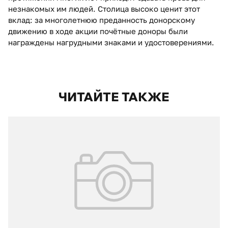
незнакомых им людей. Столица высоко ценит этот
вклад: за многолетнюю преданность донорскому
движению в ходе акции почётные доноры были
награждены нагрудными знаками и удостоверениями.
ЧИТАЙТЕ ТАКЖЕ