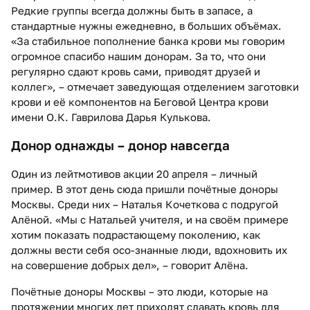
Редкие группы всегда должны быть в запасе, а
стандартные нужны ежедневно, в больших объёмах.
«За стабильное пополнение банка крови мы говорим
огромное спасибо нашим донорам. За то, что они
регулярно сдают кровь сами, приводят друзей и
коллег», – отмечает заведующая отделением заготовки
крови и её компонентов на Беговой Центра крови
имени О.К. Гаврилова Дарья Кулькова.
Донор однажды – донор навсегда
Один из лейтмотивов акции 20 апреля – личный
пример. В этот день сюда пришли почётные доноры
Москвы. Среди них – Наталья Кочеткова с подругой
Алёной. «Мы с Натальей учителя, и на своём примере
хотим показать подрастающему поколению, как
должны вести себя осо-знанные люди, вдохновить их
на совершение добрых дел», – говорит Алёна.
Почётные доноры Москвы – это люди, которые на
протяжении многих лет приходят сдавать кровь для