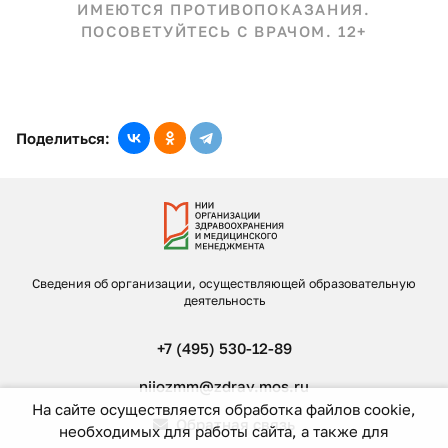
ИМЕЮТСЯ ПРОТИВОПОКАЗАНИЯ.
ПОСОВЕТУЙТЕСЬ С ВРАЧОМ. 12+
Поделиться:
Сведения об организации, осуществляющей образовательную
деятельность
+7 (495) 530-12-89
niiozmm@zdrav.mos.ru
На сайте осуществляется обработка файлов cookie,
Обратная связь
необходимых для работы сайта, а также для