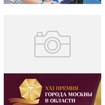
развития.
21.10.2024
№ 40 (339)
Голосование за лучший проект
Открыто общественное голосование за проекты
участников XXI Премии города Москвы в области