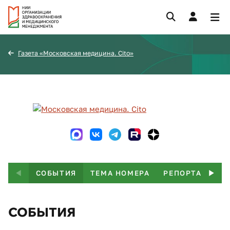
Газета «Московская медицина. Cito»
СОБЫТИЯ
ТЕМА НОМЕРА
РЕПОРТАЖ
Т
СОБЫТИЯ