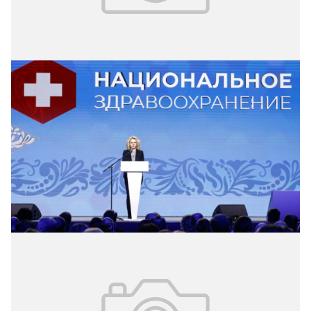
28.10.2024
№ 41(340)
«Национальное здравоохранение –
2024»
На официальном сайте 3-го Национального конгресса с
международным участием «Национальное
здравоохранение» опубликована расширенная деловая
программа.