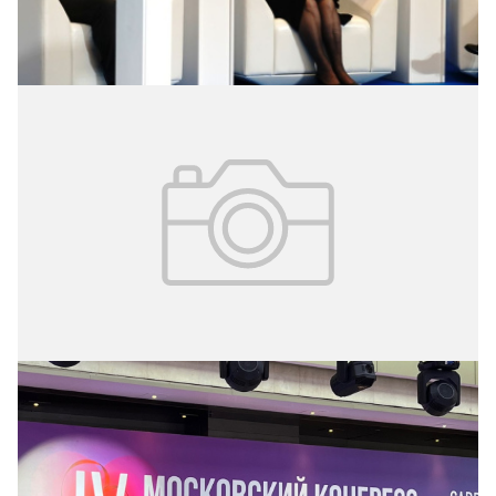
проблемы и возможные пути решения».
05.11.2024
№ 42 (341)
Московский конгресс кардиологов
Российские и зарубежные учёные обсудили основные
тренды кардиологии будущего на IV Московском