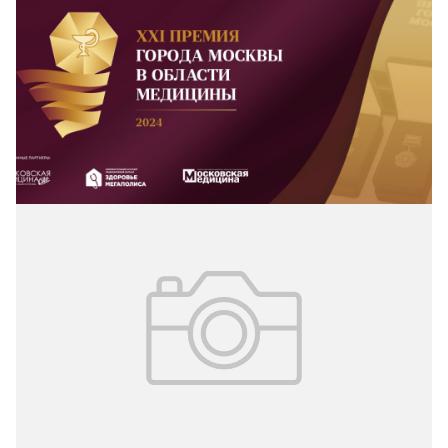
Премия города Москвы в области
медицины
7 ноября в Ситуационном центре города Москвы
состоится торжественное расширенное заседание
экспертного совета Премии города Москвы в области
медицины.