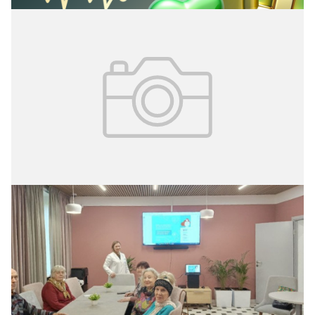
05.11.2024
№ 42 (341)
Лекции о сахарном диабете
В ноябре в центрах московского долголетия в рамках
проекта «Школа здоровья» состоятся встречи с
врачами, посвящённые профилактике и лечению
сахарного диабета.