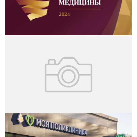
медицины.
21.10.2024
№ 40 (339)
Комплексное развитие территорий