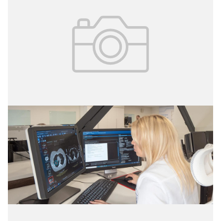
28.10.2024
№ 41(340)
Точный сервис
Столичные учёные оценили параметры
диагностической точности ИИ-сервисов лучевой
диагностики.