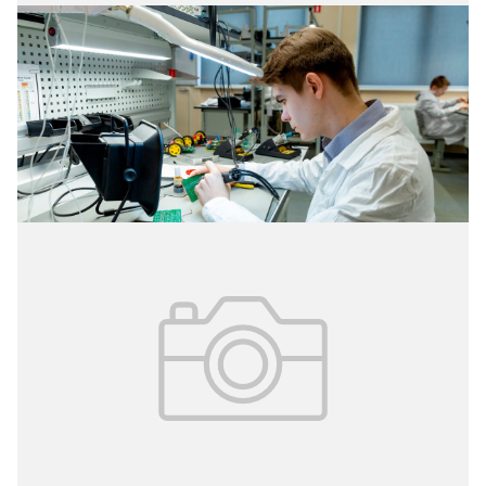
05.11.2024
№ 42 (341)
Стажировки для преподавателей
Более 2,5 тысячи преподавателей столичных
колледжей пройдут стажировки у работодателей-
партнёров в этом учебном году.