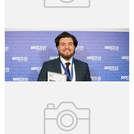
28.10.2024
№ 41(340)
Достижения компьютерного зрения
Два цифровых проекта Москвы получили
международную премию BRICS Solutions Awards.