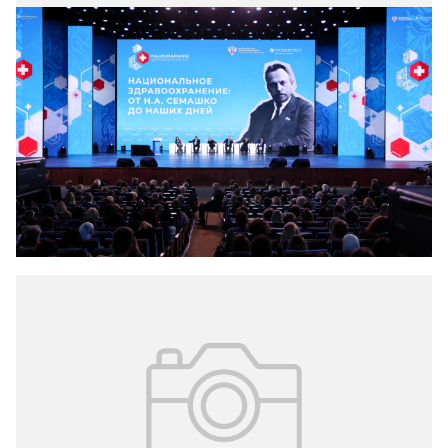
31.10.2024
Подведены итоги 3-го Национального
конгресса с международным участием
«Национальное здравоохранение»
28–29 октября 2024 года в Москве состоялся 3-й
Национальный конгресс с международным участием
«Национальное здравоохранение».