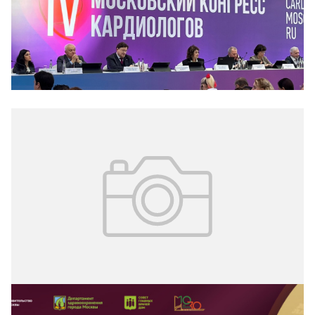
конгрессе кардиологов, который состоялся 22–23
октября в столице.
05.11.2024
№ 42 (341)