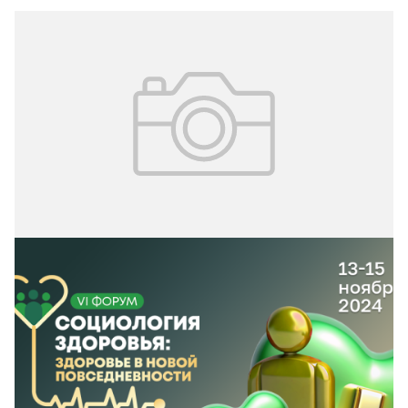
05.11.2024
№ 42 (341)
Форум «Социология здоровья»
13–15 ноября состоится VI форум с международным
участием «Социология здоровья». Тема мероприятия –
«Здоровье в новой повседневности».