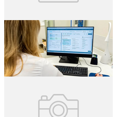
28.10.2024
№ 41(340)
Быстрые и точные диагнозы
Врачи городских поликлиник поставили более 17
миллионов диагнозов с помощью сервисов
искусственного интеллекта.