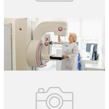
28.10.2024
№ 41(340)
Здоровье молочной железы
Более чем в два раза увеличилось количество
исследований для раннего выявления рака молочной
железы.