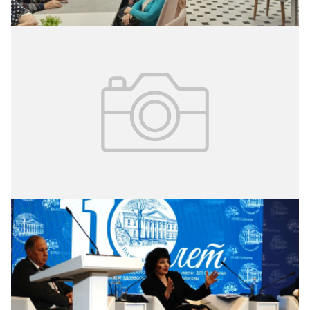
05.11.2024
№ 42 (341)
Лечение болезней мозга
15–17 октября в столице состоялась 9-я научно-
практическая конференция «Психическое здоровье
человека и общества. Актуальные междисциплинарные