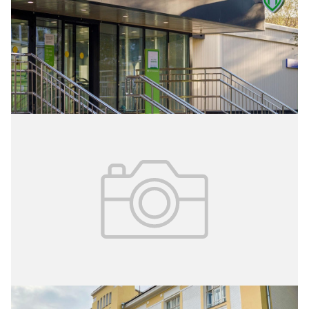
В рамках 12 проектов комплексного развития
территорий возле станций Московских центральных
диаметров, Московского центрального кольца и
Большой кольцевой линии метро построят 17 объектов
здравоохранения.
21.10.2024
№ 40 (339)