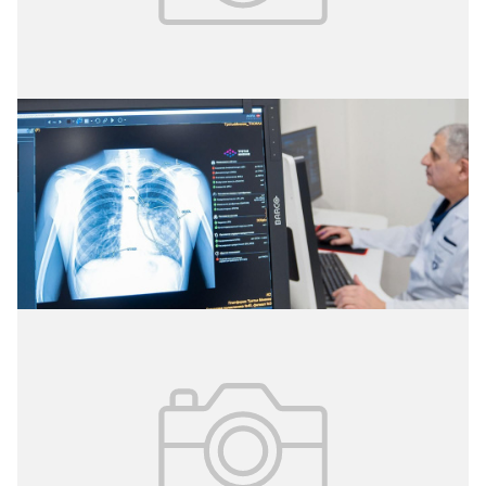
28.10.2024
№ 41(340)
ИИ-технологии медицины
В проект бюджета столицы на 2025 год заложено
выделение средств на развитие цифровых технологий.