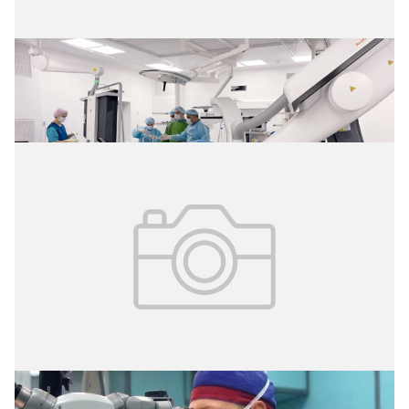
02.08.2026
№ 29 (427)
Операция без разрезов
02.08.2026
№ 29 (427)