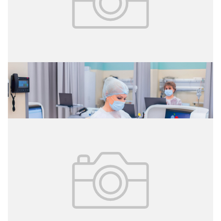
02.08.2026
№ 29 (427)
Цифровые витрины данных