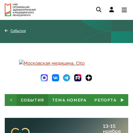
События
СОБЫТИЯ
ТЕМА НОМЕРА
РЕПОРТАЖ
Т