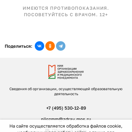
ИМЕЮТСЯ ПРОТИВОПОКАЗАНИЯ.
ПОСОВЕТУЙТЕСЬ С ВРАЧОМ. 12+
Поделиться:
Сведения об организации, осуществляющей образовательную
деятельность
+7 (495) 530-12-89
niiozmm@zdrav.mos.ru
На сайте осуществляется обработка файлов cookie,
Обратная связь