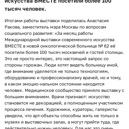
искусства ВМЕСТЕ посетили более 100
тысяч человек.
Итогами работы выставки поделилась Анастасия
Ракова, заместитель мэра Москвы по вопросам
социального развития: «За месяц работы
Международной выставки современного искусства
ВМЕСТЕ в новой онкологической больнице № 62 её
посетили более 100 тысяч москвичей и гостей столицы.
Это не просто интерес, это настоящий запрос со
стороны горожан. Люди хотят видеть больницу иной,
где внимание уделяется не только технологиям,
оборудованию и профессионализму врачей, но и тому,
в каком эмоцио-нальном состоянии находится
человек. Медицинское сообщество приняло выставку с
большим вниманием. Врачи признают: искусство
становится не декорацией, а полноценным участником
процесса лечения. Художники, кураторы, галеристы
увидели, что арт-объекты способны жить не только в
музеях и выставочных залах, а могут прийти туда, где
действительно нужны человеку. Для нас это очень