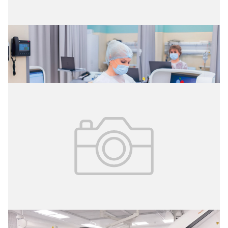
02.08.2026
№ 29 (427)
Цифровые витрины данных
02.08.2026
№ 29 (427)