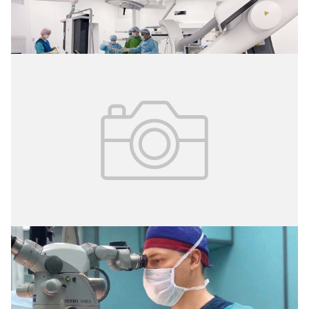
Операция без разрезов
02.08.2026
№ 29 (427)
Травма из-за кольца