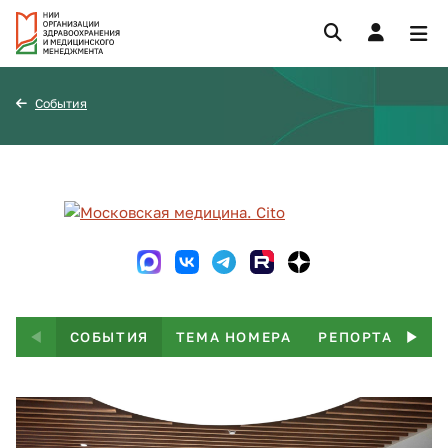
События
СОБЫТИЯ
ТЕМА НОМЕРА
РЕПОРТАЖ
Т