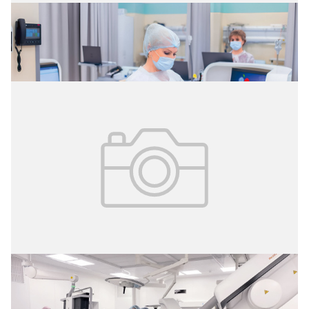
02.08.2026
№ 29 (427)
Цифровые витрины данных
02.08.2026
№ 29 (427)
Операция без разрезов