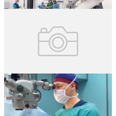
02.08.2026
№ 29 (427)
Травма из-за кольца