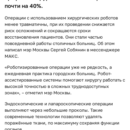
почти на 40%.
Операции с использованием хирургических роботов
менее травматичны, при их проведении снижается
риск осложнений и сокращаются сроки
восстановления пациентов. Они стали частью
повседневной работы столичных больниц. Об этом
написал мэр Москвы Сергей Собянин в мессенджере
МАКС.
«Роботизированные операции уже не редкость, а
ежедневная практика городских больниц. Робот-
ассистированные системы помогают хирургу работать с
высокой точностью в сложных труднодоступных
зонах», – отметил мэр Москвы.
Эндоскопические и лапароскопические операции
выполняют через небольшие проколы. Такие
современные технологии позволяют удалять
поражённые ткани, по максимуму сохраняя функции
органов.