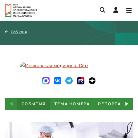
События
СОБЫТИЯ
ТЕМА НОМЕРА
РЕПОРТАЖ
Т