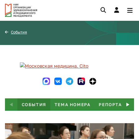
События
СОБЫТИЯ
ТЕМА НОМЕРА
РЕПОРТАЖ
Т