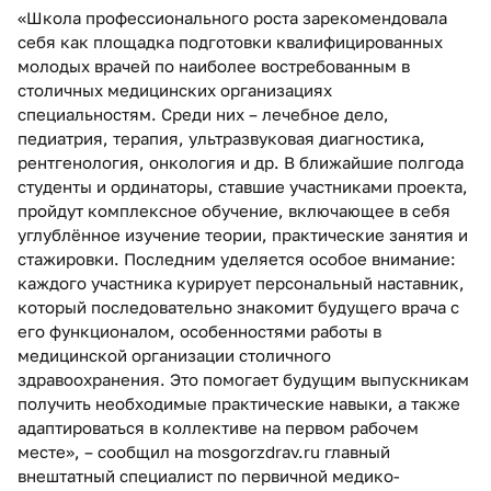
«Школа профессионального роста зарекомендовала
себя как площадка подготовки квалифицированных
молодых врачей по наиболее востребованным в
столичных медицинских организациях
специальностям. Среди них – лечебное дело,
педиатрия, терапия, ультразвуковая диагностика,
рентгенология, онкология и др. В ближайшие полгода
студенты и ординаторы, ставшие участниками проекта,
пройдут комплексное обучение, включающее в себя
углублённое изучение теории, практические занятия и
стажировки. Последним уделяется особое внимание:
каждого участника курирует персональный наставник,
который последовательно знакомит будущего врача с
его функционалом, особенностями работы в
медицинской организации столичного
здравоохранения. Это помогает будущим выпускникам
получить необходимые практические навыки, а также
адаптироваться в коллективе на первом рабочем
месте», – сообщил на mosgorzdrav.ru главный
внештатный специалист по первичной медико-