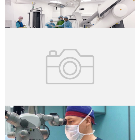
02.08.2026
№ 29 (427)
Операция без разрезов
02.08.2026
№ 29 (427)
Травма из-за кольца