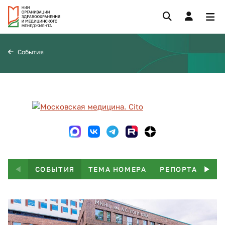
События
СОБЫТИЯ
ТЕМА НОМЕРА
РЕПОРТАЖ
Т