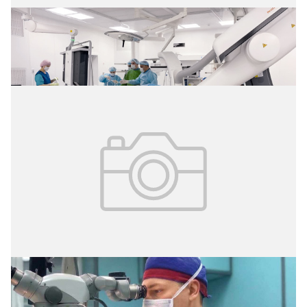
02.08.2026
№ 29 (427)
Операция без разрезов
02.08.2026
№ 29 (427)
Травма из-за кольца