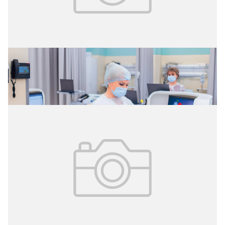
02.08.2026
№ 29 (427)
Цифровые витрины данных