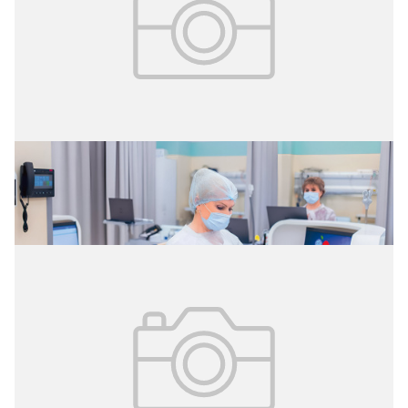
02.08.2026
№ 29 (427)
Цифровые витрины данных