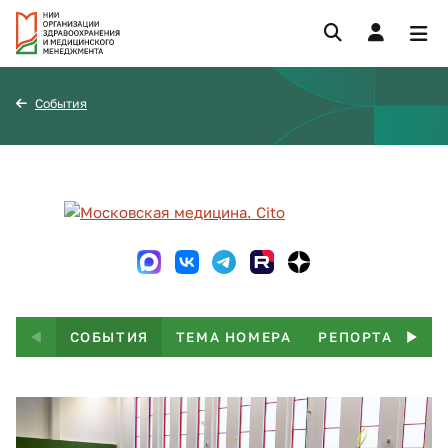
События
СОБЫТИЯ
ТЕМА НОМЕРА
РЕПОРТАЖ
Т