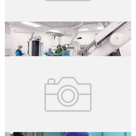
02.08.2026
№ 29 (427)
Операция без разрезов