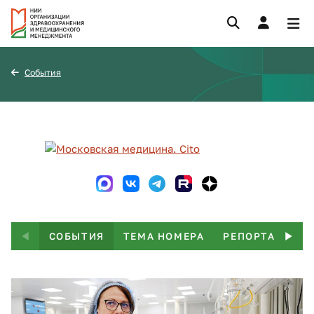
События
СОБЫТИЯ
ТЕМА НОМЕРА
РЕПОРТАЖ
Т