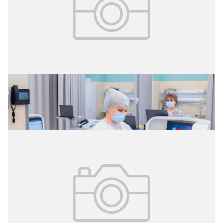
02.08.2026
№ 29 (427)
Цифровые витрины данных