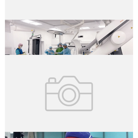
02.08.2026
№ 29 (427)
Операция без разрезов