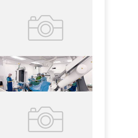
02.08.2026
№ 29 (427)
Операция без разрезов