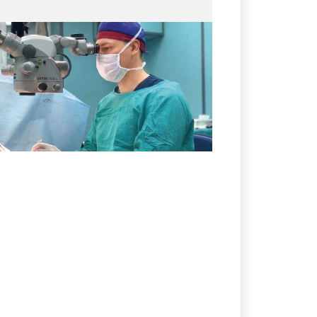
02.08.2026
№ 29 (427)
Травма из-за кольца