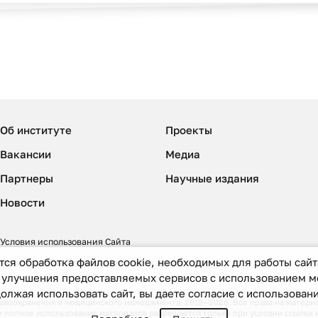
Об институте
Проекты
Вакансии
Медиа
Партнеры
Научные издания
Новости
Условия использования Сайта
тся обработка файлов cookie, необходимых для работы сайта
Политика обработки персональных данных
и улучшения предоставляемых сервисов с использованием 
олжая использовать сайт, вы даете согласие с использован
оохранения и медицинского менеджмента, 2019—2026. Все права на материал
 полное использование материалов разрешается только при условии ссылки 