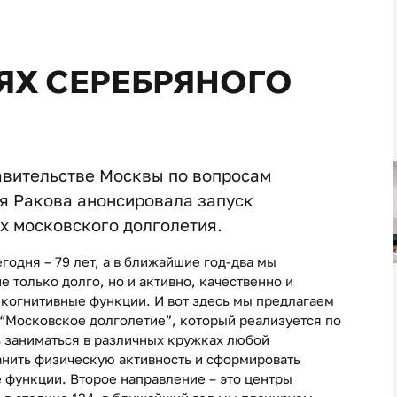
ЯХ СЕРЕБРЯНОГО
авительстве Москвы по вопросам
я Ракова анонсировала запуск
х московского долголетия.
одня – 79 лет, а в ближайшие год-два мы
 только долго, но и активно, качественно и
 когнитивные функции. И вот здесь мы предлагаем
“Московское долголетие”, который реализуется по
ь заниматься в различных кружках любой
анить физическую активность и сформировать
 функции. Второе направление – это центры