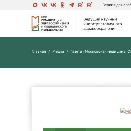
Версия для сл
Ведущий научный
институт столичного
здравоохранения
Главная
Медиа
Газета «Московская медицина. Ci