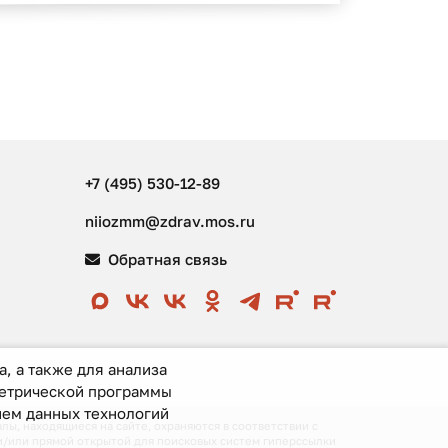
+7 (495) 530-12-89
niiozmm@zdrav.mos.ru
Обратная связь
, а также для анализа
метрической программы
ием данных технологий
ы, находящиеся на сайте, охраняются в соответствии с
и/или прямой открытой для поисковых систем гиперссылки