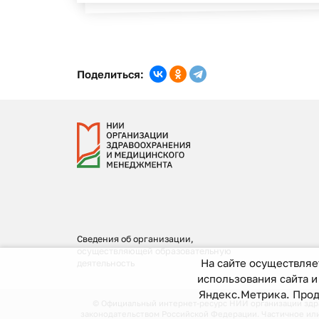
Поделиться:
Сведения об организации,
осуществляющей образовательную
На сайте осуществляе
деятельность
использования сайта 
Яндекс.Метрика. Прод
© Официальный интернет-ресурс НИИ организации здрав
законодательством Российской Федерации.
Частичное или