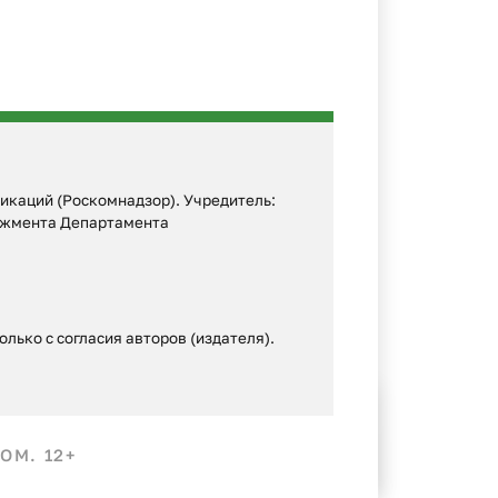
икаций (Роскомнадзор). Учредитель:
еджмента Департамента
лько с согласия авторов (издателя).
ОМ. 12+