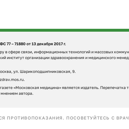
 77 – 71880 от 13 декабря 2017 г.
у в сфере связи, информационных технологий и массовых коммун
ский институт организации здравоохранения и медицинского мен
Москва, ул. Шарикоподшипниковская, 9.
zdrav.mos.ru.
азете «Московская медицина» является издатель. Перепечатка то
 мнением автора.
Я ПРОТИВОПОКАЗАНИЯ. ПОСОВЕТУЙТЕСЬ С ВРАЧ