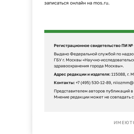
записаться онлайн на mos.ru.
Регистрационное свидетельство ПИ № ФС
Выдано Федеральной службой по надзор
ГБУ г. Москвы «Научно-исследователь
здравоохранения города Москвы».
Адрес редакции и издателя:
115088, г. 
Контакты:
+7 (495) 530-12-89, niiozmm@
Представителем авторов публикаций в г
Мнение редакции может не совпадать c
ИМЕЮТС