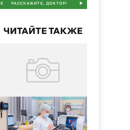
ЬЕ
РАССКАЖИТЕ, ДОКТОР!
ПАМЯТКА
НАМ ПИШ
ЧИТАЙТЕ ТАКЖЕ
02.08.2026
№ 29 (427)
Цифровые витрины данных