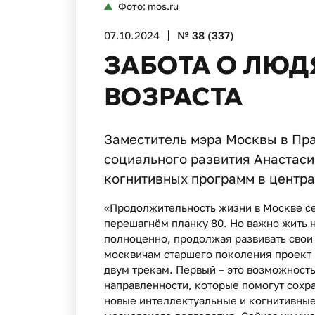
Фото: mos.ru
07.10.2024
№ 38 (337)
ЗАБОТА О ЛЮД
ВОЗРАСТА
Заместитель мэра Москвы в Пр
социального развития Анастаси
когнитивных программ в центра
«Продолжительность жизни в Москве сег
перешагнём планку 80. Но важно жить не
полноценно, продолжая развивать свои
москвичам старшего поколения проект 
двум трекам. Первый – это возможност
направленности, которые помогут сохр
новые интеллектуальные и когнитивные