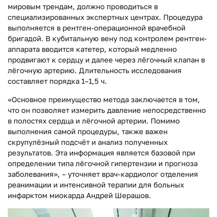
мировым трендам, должно проводиться в
специализированных экспертных центрах. Процедура
выполняется в рентген-операционной врачебной
бригадой. В кубитальную вену под контролем рентген-
аппарата вводится катетер, который медленно
продвигают к сердцу и далее через лёгочный клапан в
лёгочную артерию. Длительность исследования
составляет порядка 1–1,5 ч.
«Основное преимущество метода заключается в том,
что он позволяет измерить давление непосредственно
в полостях сердца и лёгочной артерии. Помимо
выполнения самой процедуры, также важен
скрупулёзный подсчёт и анализ полученных
результатов. Эта информация является базовой при
определении типа лёгочной гипертензии и прогноза
заболевания», – уточняет врач-кардиолог отделения
реанимации и интенсивной терапии для больных
инфарктом миокарда Андрей Шерашов.