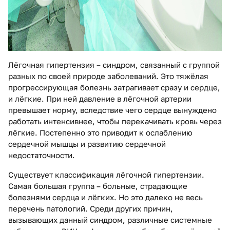
Лёгочная гипертензия – синдром, связанный с группой
разных по своей природе заболеваний. Это тяжёлая
прогрессирующая болезнь затрагивает сразу и сердце,
и лёгкие. При ней давление в лёгочной артерии
превышает норму, вследствие чего сердце вынуждено
работать интенсивнее, чтобы перекачивать кровь через
лёгкие. Постепенно это приводит к ослаблению
сердечной мышцы и развитию сердечной
недостаточности.
Существует классификация лёгочной гипертензии.
Самая большая группа – больные, страдающие
болезнями сердца и лёгких. Но это далеко не весь
перечень патологий. Среди других причин,
вызывающих данный синдром, различные системные