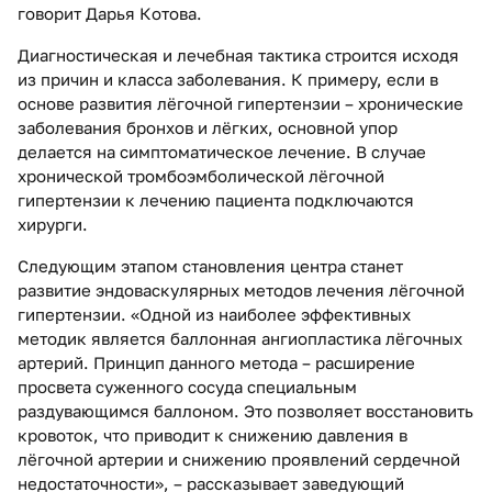
говорит Дарья Котова.
Диагностическая и лечебная тактика строится исходя
из причин и класса заболевания. К примеру, если в
основе развития лёгочной гипертензии – хронические
заболевания бронхов и лёгких, основной упор
делается на симптоматическое лечение. В случае
хронической тромбоэмболической лёгочной
гипертензии к лечению пациента подключаются
хирурги.
Следующим этапом становления центра станет
развитие эндоваскулярных методов лечения лёгочной
гипертензии. «Одной из наиболее эффективных
методик является баллонная ангиопластика лёгочных
артерий. Принцип данного метода – расширение
просвета суженного сосуда специальным
раздувающимся баллоном. Это позволяет восстановить
кровоток, что приводит к снижению давления в
лёгочной артерии и снижению проявлений сердечной
недостаточности», – рассказывает заведующий