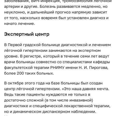
заболевания, ВИЧ-инфекция, тромбоэмболия лёгочной
артерии и другие. Болезнь развивается медленно, но
неуклонно, и дальнейший прогноз напрямую зависит
от того, насколько вовремя был установлен диагноз и
начато лечение.
Экспертный центр
В Первой градской больнице диагностикой и лечением
лёгочной гипертензии занимаются на экспертном
уровне. В регистре, который в течение семи лет ведут
врачи больницы совместно со специалистами кафедры
факультетской терапии РНИМУ имени Н. И. Пирогова,
более 200 таких больных.
В октябре этого года на базе больницы был создан
центр лёгочной гипертензии. «Это наша давняя мечта.
Ведь такие пациенты нуждаются не только в
достаточно сложной (в том числе инвазивной)
диагностике и специфической лекарственной терапии,
но и динамическом диспансерном наблюдении.