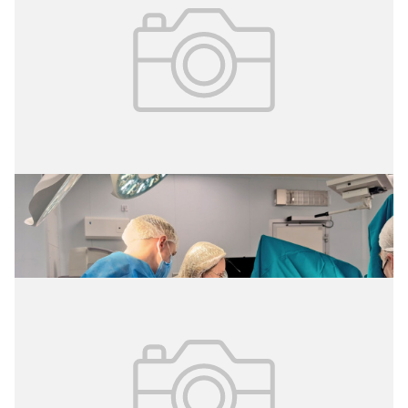
02.08.2026
№ 29 (427)
Оперативная колопроктология