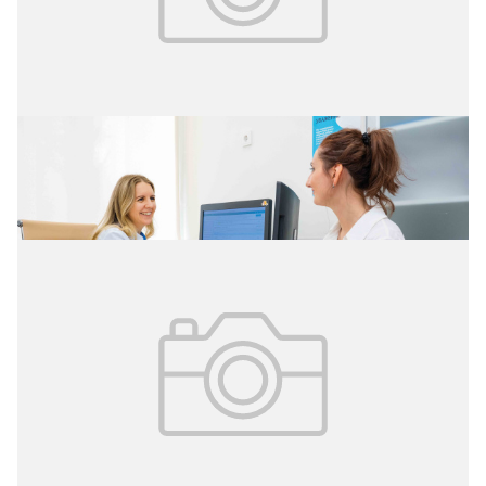
08.06.2026
№ 21 (419)
Умный приём