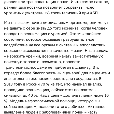
диализ или трансплантация почки. И что самое важное,
ранняя диагностика позволяет сократить число
ургентных (экстренных) госпитализаций при ХБП.
Мы называем почки «молчаливым органом», они могут
не давать о себе знать до того момента, когда человек
попадет в реанимацию с уремией. Это тяжелейшее
состояние, которое оказывает разрушительное
воздействие на все органы и системы и впоследствии
серьезно сказывается на качестве жизни. Наша задача
– избежать уремии, вовремя начать заместительную
почечную терапию, возможно, провести
трансплантацию, даже не прибегая к диализу. Это
гораздо более благоприятный сценарий для пациента и
значительная экономия средств для государства. В
2013 году в России 70 % из тех, кто начинал диализ,
проходили реанимацию, сейчас этот показатель
снизился до 40 %. Наша цель – достичь планки ниже 10
%. Модель нефрологической помощи, которую мы
сейчас внедряем, позволит этого добиться. Активное
выявление людей с заболеваниями почек – часть