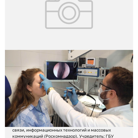
25.07.2026
№ 28 (426)
«Умная госпитализация» в помощь
врачам и пациентам
Регистрационное свидетельство ПИ № ФС 77 – 71880
от 13 декабря 2017 г.
Выдано Федеральной службой по надзору в сфере
связи, информационных технологий и массовых
коммуникаций (Роскомнадзор). Учредитель: ГБУ