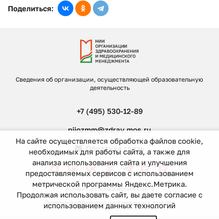
Поделиться:
Сведения об организации, осуществляющей образовательную
деятельность
+7 (495) 530-12-89
niiozmm@zdrav.mos.ru
На сайте осуществляется обработка файлов cookie,
Обратная связь
необходимых для работы сайта, а также для
анализа использования сайта и улучшения
предоставляемых сервисов с использованием
метрической программы Яндекс.Метрика.
Условия использования Сайта
Продолжая использовать сайт, вы даете согласие с
Политика обработки персональных данных
использованием данных технологий