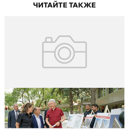
ЧИТАЙТЕ ТАКЖЕ
02.08.2026
№ 29 (427)
РЕКОНСТРУКЦИЯ БОЛЬНИЦЫ БЕЗ
ОТРЫВА ОТ ЛЕЧЕНИЯ