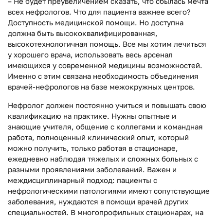
– Не будет преувеличением сказать, что сбылась мечта
всех нефрологов. Что для пациента важнее всего?
Доступность медицинской помощи. Но доступна
должна быть высококвалифицированная,
высокотехнологичная помощь. Все мы хотим лечиться
у хорошего врача, использовать весь арсенал
имеющихся у современной медицины возможностей.
Именно с этим связана необходимость объединения
врачей-нефрологов на базе межокружных центров.
Нефролог должен постоянно учиться и повышать свою
квалификацию на практике. Нужны опытные и
знающие учителя, общение с коллегами и командная
работа, полноценный клинический опыт, который
можно получить, только работая в стационаре,
ежедневно наблюдая тяжелых и сложных больных с
разными проявлениями заболеваний. Важен и
междисциплинарный подход: пациенты с
нефрологическими патологиями имеют сопутствующие
заболевания, нуждаются в помощи врачей других
специальностей. В многопрофильных стационарах, на