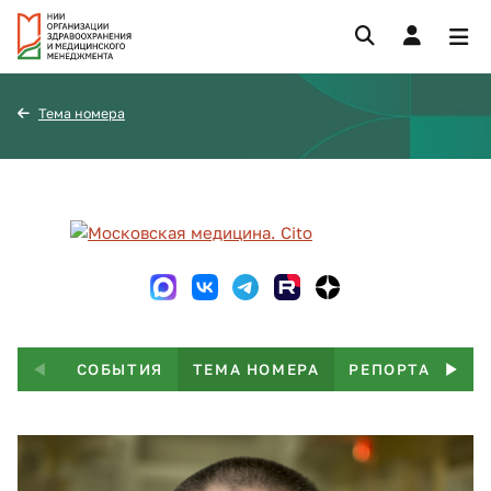
Тема номера
СОБЫТИЯ
ТЕМА НОМЕРА
РЕПОРТАЖ
Т