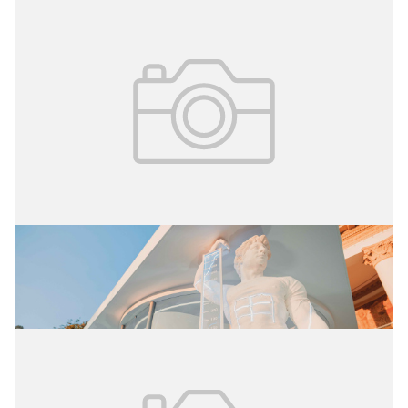
25.07.2026
№ 28 (426)
Управлять своим возрастом