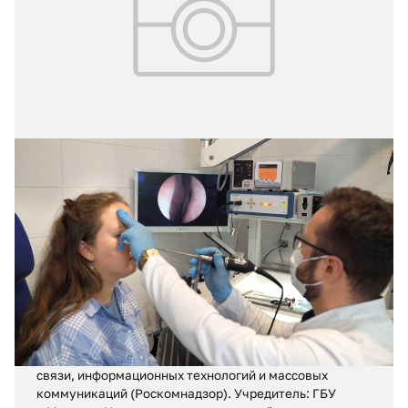
25.07.2026
№ 28 (426)
«Умная госпитализация» в помощь
врачам и пациентам
Регистрационное свидетельство ПИ № ФС 77 – 71880
от 13 декабря 2017 г.
Выдано Федеральной службой по надзору в сфере
связи, информационных технологий и массовых
коммуникаций (Роскомнадзор). Учредитель: ГБУ