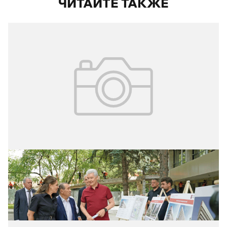
ЧИТАЙТЕ ТАКЖЕ
02.08.2026
№ 29 (427)
РЕКОНСТРУКЦИЯ БОЛЬНИЦЫ БЕЗ
ОТРЫВА ОТ ЛЕЧЕНИЯ