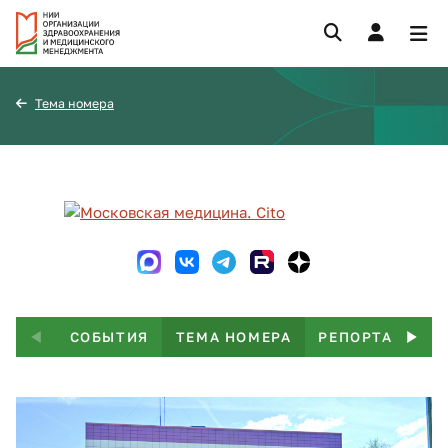
Тема номера
СОБЫТИЯ
ТЕМА НОМЕРА
РЕПОРТАЖ
Т