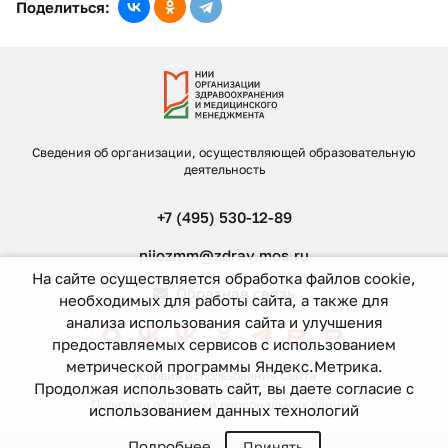
Поделиться:
Сведения об организации, осуществляющей образовательную
деятельность
+7 (495) 530-12-89
niiozmm@zdrav.mos.ru
На сайте осуществляется обработка файлов cookie,
Обратная связь
необходимых для работы сайта, а также для
анализа использования сайта и улучшения
предоставляемых сервисов с использованием
метрической программы Яндекс.Метрика.
Условия использования Сайта
Продолжая использовать сайт, вы даете согласие с
Политика обработки персональных данных
использованием данных технологий
Подробнее
Принять