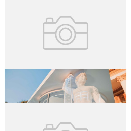
25.07.2026
№ 28 (426)
Управлять своим возрастом