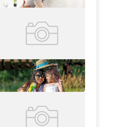
02.08.2026
№ 29 (427)
Счастливая фамилия