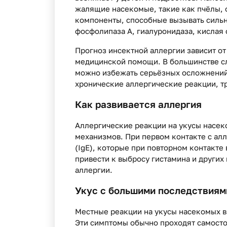
жалящие насекомые, такие как пчёлы, 
компоненты, способные вызывать сильн
фосфолипаза А, гиалуронидаза, кислая 
Прогноз инсектной аллергии зависит о
медицинской помощи. В большинстве с
можно избежать серьёзных осложнений.
хронические аллергические реакции, 
Как развивается аллергия
Аллергические реакции на укусы насек
механизмов. При первом контакте с ал
(IgE), которые при повторном контакт
привести к выбросу гистамина и других
аллергии.
Укус с большими последствиям
Местные реакции на укусы насекомых вк
Эти симптомы обычно проходят самосто