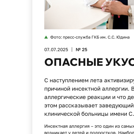
Фото: пресс-служба ГКБ им. С.С. Юдина
07.07.2025
№ 25
ОПАСНЫЕ УКУ
С наступлением лета активизир
причиной инсектной аллергии. 
аллергические реакции и что де
этом рассказывает заведующий
клинической больницы имени С
Инсектная аллергия – это один из самы
возникает у детей и подростков. Наибо