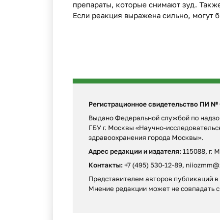
препараты, которые снимают зуд. Такж
Если реакция выражена сильно, могут 
Регистрационное свидетельство ПИ № ФС
Выдано Федеральной службой по надзор
ГБУ г. Москвы «Научно-исследователь
здравоохранения города Москвы».
Адрес редакции и издателя:
115088, г. 
Контакты:
+7 (495) 530-12-89, niiozmm@
Представителем авторов публикаций в г
Мнение редакции может не совпадать c