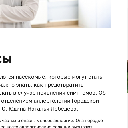
СЫ
уются насекомые, которые могут стать
Важно знать, как предотвратить
лать в случае появления симптомов. Об
 отделением аллергологии Городской
. С. Юдина Наталья Лебедева.
х частых и опасных видов аллергии. Она нередко
лее часто аллергические реакции вызывают