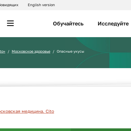
абовидящих
English version
Обучайтесь
Исследуйте
to»
Московское здоровье
Опасные укусы