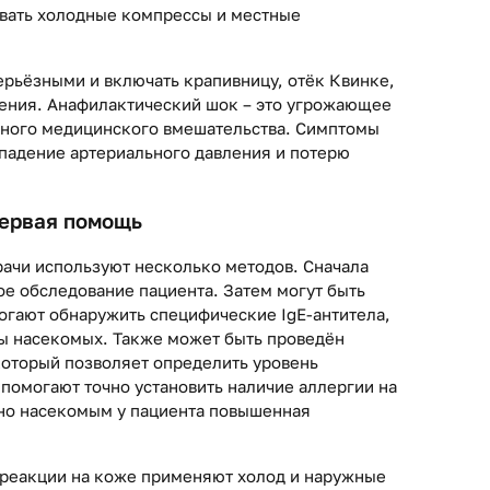
вать холодные компрессы и местные
ерьёзными и включать крапивницу, отёк Квинке,
ения. Анафилактический шок – это угрожающее
ного медицинского вмешательства. Симптомы
 падение артериального давления и потерю
первая помощь
рачи используют несколько методов. Сначала
ое обследование пациента. Затем могут быть
гают обнаружить специфические IgE-антитела,
ы насекомых. Также может быть проведён
который позволяет определить уровень
 помогают точно установить наличие аллергии на
нно насекомым у пациента повышенная
 реакции на коже применяют холод и наружные