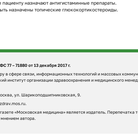
е пациенту назначают антигистаминные препараты.
быть назначены топические глюкокортикостероиды.
 77 – 71880 от 13 декабря 2017 г.
у в сфере связи, информационных технологий и массовых коммун
ский институт организации здравоохранения и медицинского мен
Москва, ул. Шарикоподшипниковская, 9.
zdrav.mos.ru.
азете «Московская медицина» является издатель. Перепечатка то
 мнением автора.