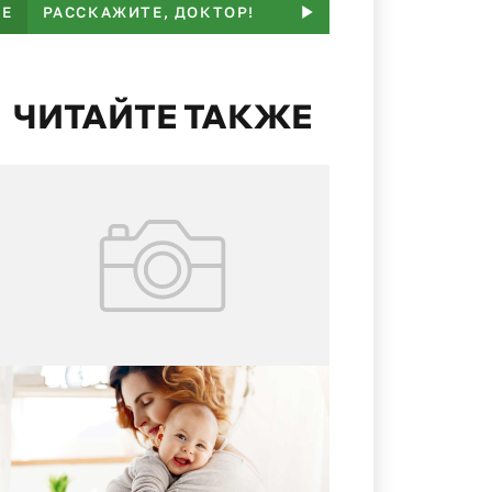
ЬЕ
РАССКАЖИТЕ, ДОКТОР!
ПАМЯТКА
НАМ ПИШ
ЧИТАЙТЕ ТАКЖЕ
02.08.2026
№ 29 (427)
Кормление грудью: мама и
малыш