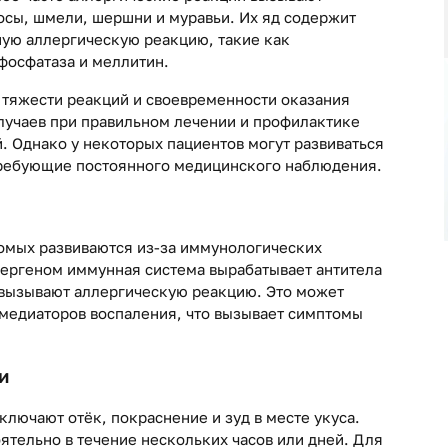
осы, шмели, шершни и муравьи. Их яд содержит
ую аллергическую реакцию, такие как
фосфатаза и меллитин.
т тяжести реакций и своевременности оказания
лучаев при правильном лечении и профилактике
 Однако у некоторых пациентов могут развиваться
требующие постоянного медицинского наблюдения.
омых развиваются из-за иммунологических
лергеном иммунная система вырабатывает антитела
е вызывают аллергическую реакцию. Это может
 медиаторов воспаления, что вызывает симптомы
и
лючают отёк, покраснение и зуд в месте укуса.
ятельно в течение нескольких часов или дней. Для