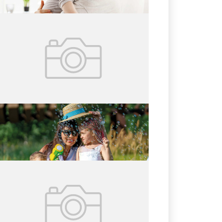
02.08.2026
№ 29 (427)
Счастливая фамилия