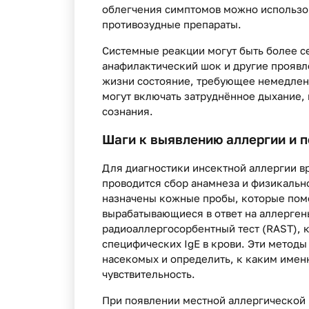
облегчения симптомов можно использо
противозудные препараты.
Системные реакции могут быть более с
анафилактический шок и другие проявл
жизни состояние, требующее немедлен
могут включать затруднённое дыхание,
сознания.
Шаги к выявлению аллергии и 
Для диагностики инсектной аллергии в
проводится сбор анамнеза и физикальн
назначены кожные пробы, которые помо
вырабатывающиеся в ответ на аллерген
радиоаллергосорбентный тест (RAST), 
специфических IgE в крови. Эти методы
насекомых и определить, к каким име
чувствительность.
При появлении местной аллергической