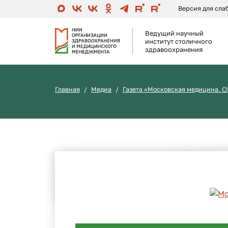
Версия для сл
Ведущий научный
институт столичного
здравоохранения
Главная
Медиа
Газета «Московская медицина. Ci