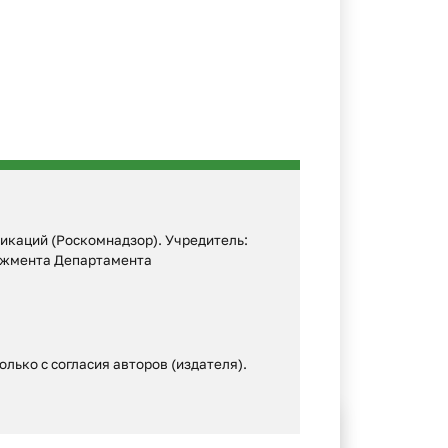
икаций (Роскомнадзор). Учредитель:
еджмента Департамента
лько с согласия авторов (издателя).