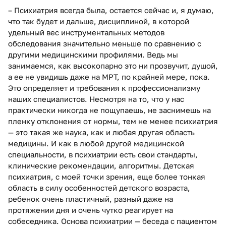
– Психиатрия всегда была, остается сейчас и, я думаю,
что так будет и дальше, дисциплиной, в которой
удельный вес инструментальных методов
обследования значительно меньше по сравнению с
другими медицинскими профилями. Ведь мы
занимаемся, как высокопарно это ни прозвучит, душой,
а ее не увидишь даже на МРТ, по крайней мере, пока.
Это определяет и требования к профессионализму
наших специалистов. Несмотря на то, что у нас
практически никогда не пощупаешь, не заснимешь на
пленку отклонения от нормы, тем не менее психиатрия
— это такая же наука, как и любая другая область
медицины. И как в любой другой медицинской
специальности, в психиатрии есть свои стандарты,
клинические рекомендации, алгоритмы. Детская
психиатрия, с моей точки зрения, еще более тонкая
область в силу особенностей детского возраста,
ребенок очень пластичный, разный даже на
протяжении дня и очень чутко реагирует на
собеседника. Основа психиатрии — беседа с пациентом