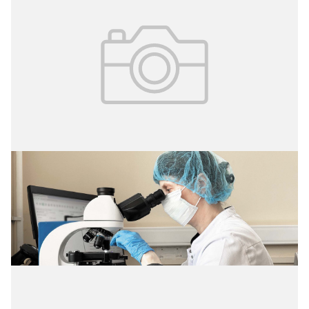
16.07.2026
№ 3 (73)
Вклад среднего медицинского
персонала в работу диагностической
службы стационара