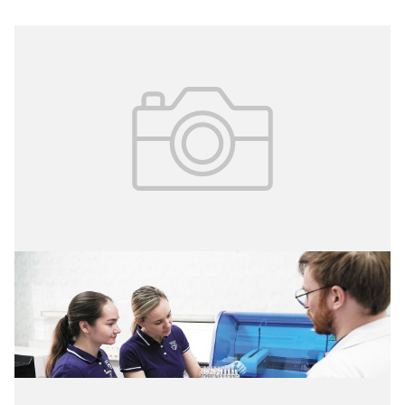
16.07.2026
№ 3 (73)
Роль лабораторной диагностики в
медицинском научном учреждении