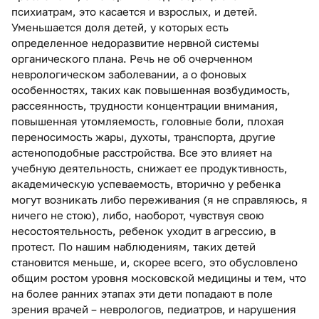
психиатрам, это касается и взрослых, и детей.
Уменьшается доля детей, у которых есть
определенное недоразвитие нервной системы
органического плана. Речь не об очерченном
неврологическом заболевании, а о фоновых
особенностях, таких как повышенная возбудимость,
рассеянность, трудности концентрации внимания,
повышенная утомляемость, головные боли, плохая
переносимость жары, духоты, транспорта, другие
астеноподобные расстройства. Все это влияет на
учебную деятельность, снижает ее продуктивность,
академическую успеваемость, вторично у ребенка
могут возникать либо переживания (я не справляюсь, я
ничего не стою), либо, наоборот, чувствуя свою
несостоятельность, ребенок уходит в агрессию, в
протест. По нашим наблюдениям, таких детей
становится меньше, и, скорее всего, это обусловлено
общим ростом уровня московской медицины и тем, что
на более ранних этапах эти дети попадают в поле
зрения врачей – неврологов, педиатров, и нарушения