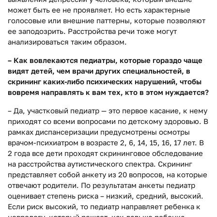
может быть ее не проявляет. Но есть характерные
голосовые или внешние паттерны, которые позволяют
ее заподозрить. Расстройства речи тоже могут
анализироваться таким образом.
– Как вовлекаются педиатры, которые гораздо чаще
видят детей, чем врачи других специальностей, в
скрининг каких-либо психических нарушений, чтобы
вовремя направлять к вам тех, кто в этом нуждается?
– Да, участковый педиатр — это первое касание, к нему
приходят со всеми вопросами по детскому здоровью. В
рамках диспансеризации предусмотрены осмотры
врачом-психиатром в возрасте 2, 6, 14, 15, 16, 17 лет. В
2 года все дети проходят скрининговое обследование
на расстройства аутистического спектра. Скрининг
представляет собой анкету из 20 вопросов, на которые
отвечают родители. По результатам анкеты педиатр
оценивает степень риска – низкий, средний, высокий.
Если риск высокий, то педиатр направляет ребенка к
неврологу, который решает, как дальше ребенка