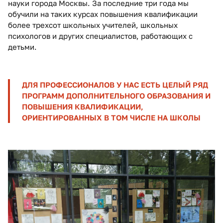
науки города Москвы. За последние три года мы
обучили на таких курсах повышения квалификации
более трехсот школьных учителей, школьных
психологов и других специалистов, работающих с
детьми.
ДЛЯ ПРОФЕССИОНАЛОВ У НАС ЕСТЬ ЦЕЛЫЙ РЯД
ПРОГРАММ ДОПОЛНИТЕЛЬНОГО ОБРАЗОВАНИЯ И
ПОВЫШЕНИЯ КВАЛИФИКАЦИИ,
ОРИЕНТИРОВАННЫХ В ТОМ ЧИСЛЕ НА ШКОЛЫ