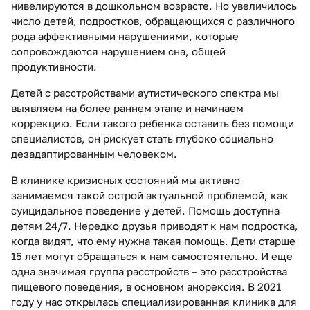
нивелируются в дошкольном возрасте. Но увеличилось
число детей, подростков, обращающихся с различного
рода аффективными нарушениями, которые
сопровождаются нарушением сна, общей
продуктивности.
Детей с расстройствами аутистического спектра мы
выявляем на более раннем этапе и начинаем
коррекцию. Если такого ребенка оставить без помощи
специалистов, он рискует стать глубоко социально
дезадаптированным человеком.
В клинике кризисных состояний мы активно
занимаемся такой острой актуальной проблемой, как
суицидальное поведение у детей. Помощь доступна
детям 24/7. Нередко друзья приводят к нам подростка,
когда видят, что ему нужна такая помощь. Дети старше
15 лет могут обращаться к нам самостоятельно. И еще
одна значимая группа расстройств – это расстройства
пищевого поведения, в основном анорексия. В 2021
году у нас открылась специализированная клиника для