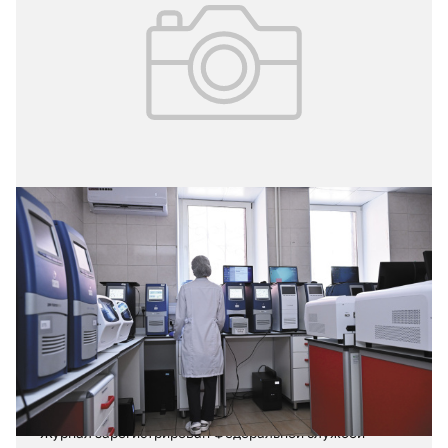
15.07.2026
№ 3 (73)
Московский геномный центр –
ключевой элемент единой
лабораторной службы столицы
Регистрационный номер ПИ № ФС 77-57984
.
Журнал зарегистрирован Федеральной службой