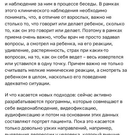
и наблюдение за ним в процессе беседы. В рамках
этого клинического наблюдения необходимо
понимать, что, в отличие от взрослых, важно не
столько то, что говорит или делает ребенок, сколько
то, как он это говорит или делает. Поэтому в рамках
приема очень важно, чтобы врач не просто задавал
вопросы, а смотрел на ребенка, на его реакции,
удивление, растерянность, страх при каких-то
вопросах, на то, как он себя ведет – весь извертелся
или уставился в одну точку. Причем важно не только
считывать мелкие мимические реакции, а смотреть за
ребенком в целом, насколько его поведение
адекватно ситуации.
И что касается новых подходов: сейчас активно
разрабатываются программы, которые совмещают в
себе видеонаблюдение, видеофиксацию,
аудиофиксацию и потом на основании этих данных
составляют портрет пациента. Пока это касается
только довольно узких направлений, например,
выявления депрессии у человека, который внешне