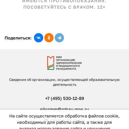
ИМЕЮТСЯ ПРОТИВОПОКАЗАНИЯ.
ПОСОВЕТУЙТЕСЬ С ВРАЧОМ. 12+
Поделиться:
Сведения об организации, осуществляющей образовательную
деятельность
+7 (495) 530-12-89
niiozmm@zdrav.mos.ru
На сайте осуществляется обработка файлов cookie,
Обратная связь
необходимых для работы сайта, а также для
анализа использования сайта и улучшения