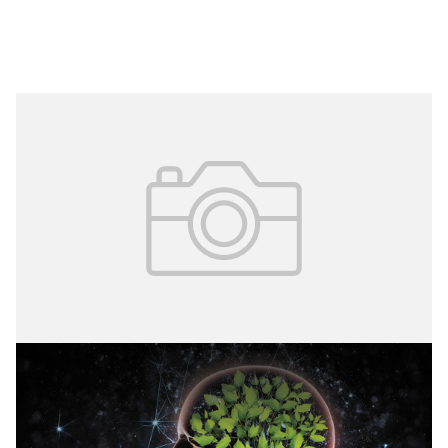
29.09.2025
№ 4 (68)
Просветительские проекты для
москвичей, посвященные ментальному