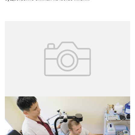
26.09.2025
№ 4 (68)
Инновации в диагностике, лечении и
профилактике связанных со стрессом
расстройств