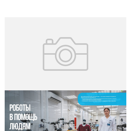
16.07.2026
№ 3 (73)
Роботы в помощь людям
Московский научно-практический центр лабораторных
исследований ежедневно обрабатывает десятки тысяч