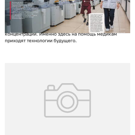
биоматериалов. В условиях такого масштабного потока
рутинные операции — от сканирования штрихкодов до
сортировки и транспортировки пробирок — становятся
настоящим вызовом, требующим не только высокой
квалификации персонала, но и безупречной
концентрации. Именно здесь на помощь медикам
приходят технологии будущего.