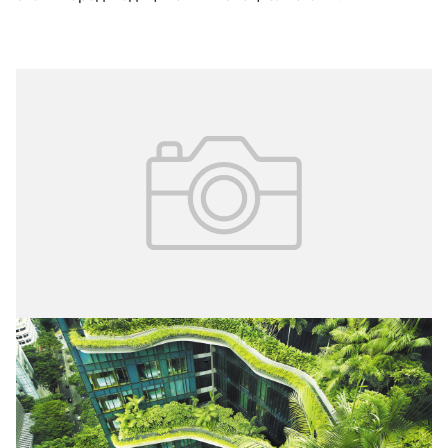
27.03.2025
№ 1 (65)
Современные методы укрепления
здоровья населения за рубежом
Сотрудники НИИ организации здравоохранения и