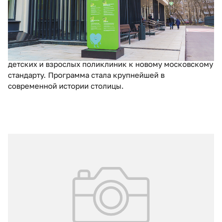
амбулаторных центрах был внедрен московский
стандарт поликлиник. Модернизация амбулаторного
звена в Москве началась в 2020 году. Ее
ключевой целью стало комплексное обновление
амбулаторного фонда столицы и приведение зданий
детских и взрослых поликлиник к новому московскому
стандарту. Программа стала крупнейшей в
современной истории столицы.