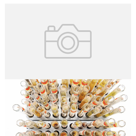
16.07.2026
№ 3 (73)
Клинико-диагностическая
лаборатория в структуре
многопрофильного городского
стационара
В современной системе здравоохранения