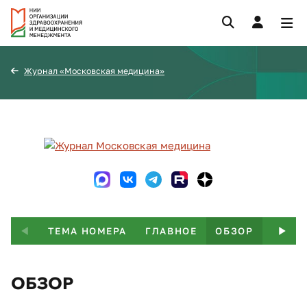
Журнал «Московская медицина»
ТЕМА НОМЕРА
ГЛАВНОЕ
ОБЗОР
ИНТЕ
ОБЗОР