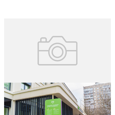
16.04.2026
№ 1 (71)
Детские городские поликлиники по
новому московскому стандарту
Несколько лет назад в детских столичных