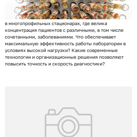
своевременная и точная диагностика остается
фундаментом успешного лечения. Особую значимость
клинико-диагностические исследования приобретают
в многопрофильных стационарах, где велика
концентрация пациентов с различными, в том числе
сочетанными, заболеваниями. Что обеспечивает
максимальную эффективность работы лаборатории в
условиях высокой нагрузки? Какие современные
технологии и организационные решения позволяют
повысить точность и скорость диагностики?