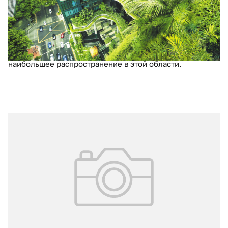
медицинского менеджмента изучили более 60
обзоров, метаанализов и статей, посвященных
проблеме укрепления здоровья населения,
опубликованных в 2023–2024 годах специалистами из
37 стран, и выявили технологии, получившие
наибольшее распространение в этой области.