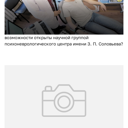
Целый комплекс инновационных научно-практических
разработок, связанных с диагностикой, лечением и
профилактикой стресс-ассоциированных расстройств и
болезней мозга, был удостоен Премии Москвы в
области медицины. Какие новые подходы и
возможности открыты научной группой
психоневрологического центра имени З. П. Соловьева?