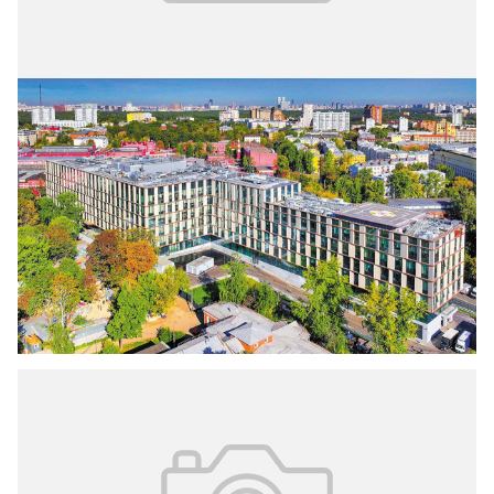
16.04.2026
№ 1 (71)
Новые стационарные объекты
детского здравоохранения
В 2025 году в Москве было открыто и
реконструировано несколько объектов детской
медицины