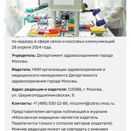
Регистрационный номер ПИ № ФС 77-57984
.
Журнал зарегистрирован Федеральной службой
по надзору в сфере связи и массовых коммуникаций
28 апреля 2014 года.
Учредитель:
Департамент здравоохранения города
Москвы.
Издатель:
НИИ организации здравоохранения и
медицинского менеджмента Департамента
здравоохранения города Москвы.
Адрес редакции и издателя:
115088, г. Москва,
ул. Шарикоподшипниковская, 9.
Контакты:
+7 (495) 530-12-89, niiozmm@zdrav.mos.ru.
Представителем авторов публикаций в журнале
«Московская медицина» является издатель.
Перепечатка только с согласия авторов (издателя).
Мнение редакции может не совпадать c мнением