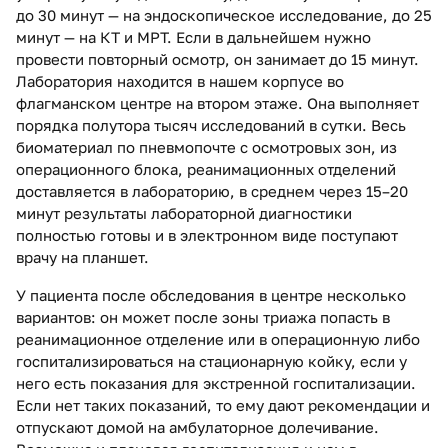
до 30 минут — на эндоскопическое исследование, до 25
минут — на КТ и МРТ. Если в дальнейшем нужно
провести повторный осмотр, он занимает до 15 минут.
Лаборатория находится в нашем корпусе во
флагманском центре на втором этаже. Она выполняет
порядка полутора тысяч исследований в сутки. Весь
биоматериал по пневмопочте с осмотровых зон, из
операционного блока, реанимационных отделений
доставляется в лабораторию, в среднем через 15–20
минут результаты лабораторной диагностики
полностью готовы и в электронном виде поступают
врачу на планшет.
У пациента после обследования в центре несколько
вариантов: он может после зоны триажа попасть в
реанимационное отделение или в операционную либо
госпитализироваться на стационарную койку, если у
него есть показания для экстренной госпитализации.
Если нет таких показаний, то ему дают рекомендации и
отпускают домой на амбулаторное долечивание.