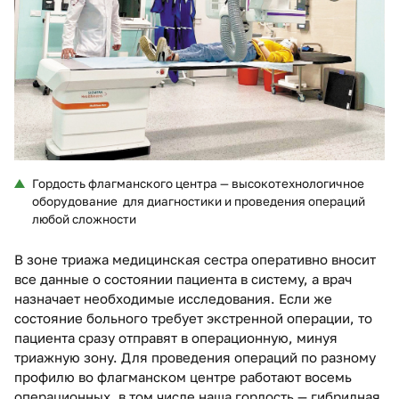
Гордость флагманского центра — высокотехнологичное
оборудование для диагностики и проведения операций
любой сложности
В зоне триажа медицинская сестра оперативно вносит
все данные о состоянии пациента в систему, а врач
назначает необходимые исследования. Если же
состояние больного требует экстренной операции, то
пациента сразу отправят в операционную, минуя
триажную зону. Для проведения операций по разному
профилю во флагманском центре работают восемь
операционных, в том числе наша гордость — гибридная,