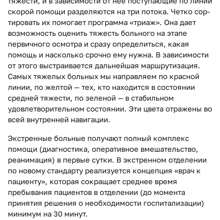
тяжести, и в зависимости от нее поступающие по линии
скорой помощи разделяются на три потока. Четко сор­
тировать их помогает программа «триаж». Она дает
возможность оценить тяжесть больного на этапе
первичного осмотра и сразу определиться, какая
помощь и насколько срочно ему нужна. В зависимости
от этого выстраивается дальнейшая маршрутизация.
Самых тяжелых больных мы направляем по красной
линии, по желтой — тех, кто находится в состоянии
средней тяжести, по зеленой — в стабильном
удовлетворительном состоянии. Эти цвета отражены во
всей внутренней навигации.
Экстренные больные получают полный комплекс
помощи (диагностика, оперативное вмешательство,
реанимация) в первые сутки. В экстренном отделении
по новому стандарту реализуется концепция «врач к
пациенту», которая сокращает среднее время
пребывания пациентов в отделении (до момента
принятия решения о необходимости госпитализации)
минимум на 30 минут.