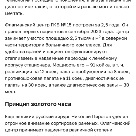
диагностике такая, о которой мы раньше могли только
мечтать.
Флагманский центр ГКБ № 15 построен за 2,5 года. Он
принял первых пациентов в сентябре 2023 года. Центр
2
занимает участок площадью 2,5 тысячи м
в северной
части территории больничного комплекса. Для
удобства врачей и пациентов функционируют
отапливаемые надземные переходы к лечебному
корпусу стационара. Мощность его — 91 койка, в т. ч.
реанимация на 12 коек, палата пробуждения на 8 коек,
противошоковая палата на 11 коек, диагностические
палаты на 30 коек, а также диагностические залы — 30
мест.
Принцип золотого часа
Еще великий русский хирург Николай Пирогов уделял
огромное внимание сортировке раненых. Флагманский
центр принимает пациентов различной степени