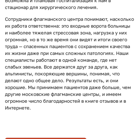
Возможна и плановая госпитализация к нам в
стационар для хирургического лечения.
Сотрудники флагманского центра понимают, насколько
их работа ответственна: это входные ворота больницы
и наиболее тяжелая стрессовая зона, нагрузка у них
огромная, но в то же время они видят и итоги своего
труда — спасенных пациентов с сохранением качества
их жизни даже при самых сложных патологиях. Наши
специалисты работают в одной команде, где нет
слабых звеньев. Все держатся друг за друга, как
альпинисты, покоряющие вершины, понимая, что
делают одно общее дело. Результаты есть, и они
хорошие. Мы принимаем пациентов даже больше, чем
другие московские флагманские центры, и имеем
огромное число благодарностей в книге отзывов и в
Интернете.