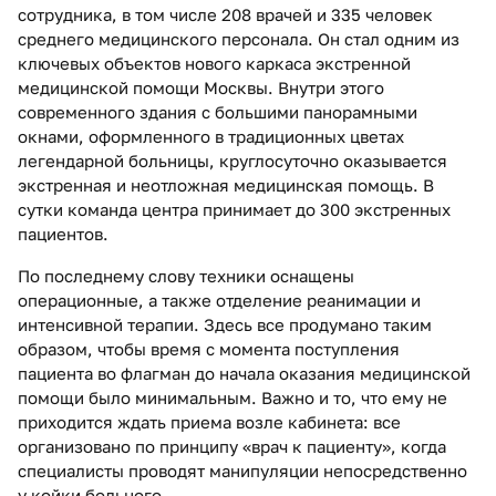
сотрудника, в том числе 208 врачей и 335 человек
среднего медицинского персонала. Он стал одним из
ключевых объектов нового каркаса экстренной
медицинской помощи Москвы. Внутри этого
современного здания с большими панорамными
окнами, оформленного в традиционных цветах
легендарной больницы, круглосуточно оказывается
экстренная и неотложная медицинская помощь. В
сутки команда центра принимает до 300 экстренных
пациентов.
По последнему слову техники оснащены
операционные, а также отделение реанимации и
интенсивной терапии. Здесь все продумано таким
образом, чтобы время с момента поступления
пациента во флагман до начала оказания медицинской
помощи было минимальным. Важно и то, что ему не
приходится ждать приема возле кабинета: все
организовано по принципу «врач к пациенту», когда
специалисты проводят манипуляции непосредственно
у койки больного.