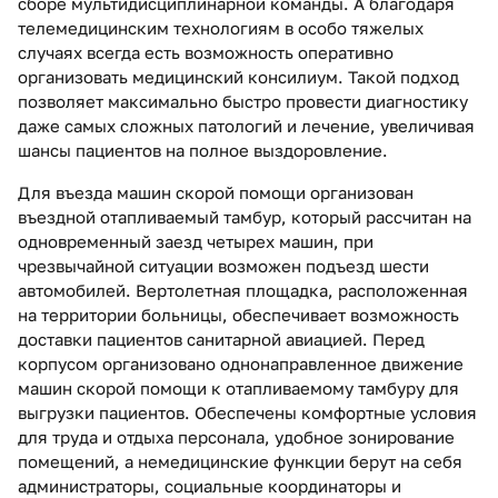
сборе мультидисциплинарной кома­нды. А благодаря
телемедицинским технологиям в особо тяжелых
случаях всегда есть возможность оперативно
организовать медицинский консилиум. Такой подход
позволяет максимально быстро провести диагностику
даже самых сложных патологий и лечение, увеличивая
шансы пациентов на полное выздоровление.
Для въезда машин скорой помощи организован
въездной отапливаемый тамбур, который рассчитан на
одновременный заезд четырех машин, при
чрезвычайной ситуации возможен подъезд шести
автомобилей. Вертолетная площадка, расположенная
на территории больницы, обеспечивает возможность
доставки пациентов санитарной авиацией. Перед
корпусом организовано однонаправленное движение
машин скорой помощи к отапливаемому тамбуру для
выгрузки пациентов. Обес­печены комфортные условия
для труда и отдыха персонала, удобное зонирование
помещений, а немедицинские функции берут на себя
администраторы, социальные координаторы и