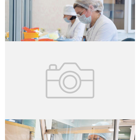
Лабораторный контроль качества –
фундамент безопасности донорской
крови
16.07.2026
№ 3 (73)
Лабораторная диагностика грибковых