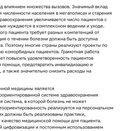
од влиянием множества вызовов. Значимый вклад
я численности населения в мегаполисах и старения
дравоохранения увеличивается число пациентов с
ые нуждаются в комплексном ведении и уходе.
ого пациента требует разных компетенций от
ия о течении болезни должна быть доступна
та. Поэтому многие страны реализуют проекты по
ю коморбидных пациентов. Грамотная работа
ет повысить удовлетворенность пациентов
й помощи, предотвратить инвалидизацию и
 а также значительно снизить расходы на
нной медицины является
тоориентированной системе здравоохранения
я система, в которой болезнь не может
тоориентированность реализуется на персональном
них должны быть реализованы практики,
 качество медицинской помощи для пациента.
й цифровизации и постоянным использованием