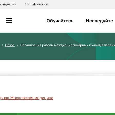
абовидящих
English version
Обучайтесь
Исследуйте
Обзор
Организация работы междисциплинарных команд в первич