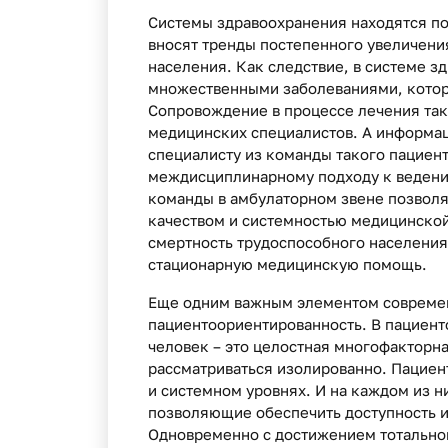
Системы здравоохранения находятся п
вносят тренды постепенного увеличени
населения. Как следствие, в системе з
множественными заболеваниями, котор
Сопровождение в процессе лечения так
медицинских специалистов. А информац
специалисту из команды такого пациен
междисциплинарному подходу к ведени
команды в амбулаторном звене позволя
качеством и системностью медицинско
смертность трудоспособного населения,
стационарную медицинскую помощь.
Еще одним важным элементом совреме
пациентоориентированность. В пациен
человек – это целостная многофакторна
рассматриваться изолированно. Пациен
и системном уровнях. И на каждом из 
позволяющие обеспечить доступность и
Одновременно с достижением тотально