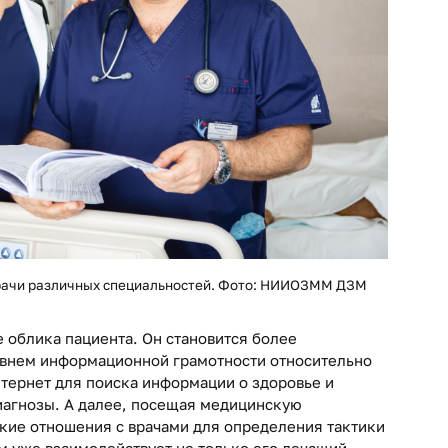
врачи различных специальностей. Фото: НИИОЗММ ДЗМ
 облика пациента. Он становится более
овнем информационной грамотности относительно
нтернет для поиска информации о здоровье и
диагнозы. А далее, посещая медицинскую
ские отношения с врачами для определения тактики