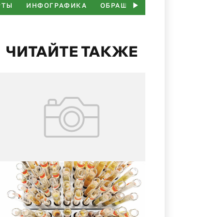
РТЫ
ИНФОГРАФИКА
ОБРАЩЕНИЕ РУКОВОДИТЕЛЯ
ЧИТАЙТЕ ТАКЖЕ
16.07.2026
№ 3 (73)
Клинико-диагностическая
лаборатория в структуре
многопрофильного