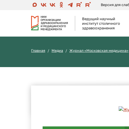
Версия для сл
Ведущий научный
институт столичного
здравоохранения
Главная
Медиа
Журнал «Московская медицина»