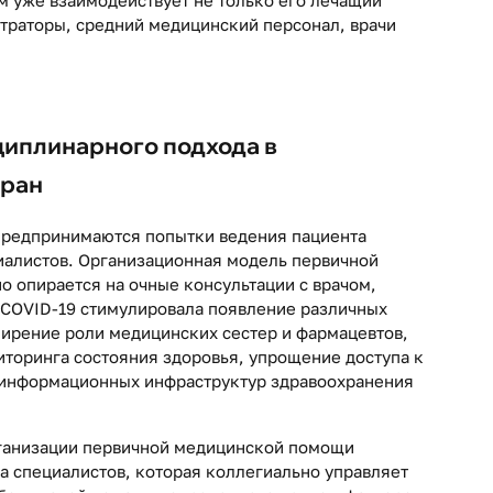
ом уже взаимодействует не только его лечащий
страторы, средний медицинский персонал, врачи
иплинарного подхода в
тран
предпринимаются попытки ведения пациента
алистов. Организационная модель первичной
 опирается на очные консультации с врачом,
COVID-19 стимулировала появление различных
ширение роли медицинских сестер и фармацевтов,
торинга состояния здоровья, упрощение доступа к
информационных инфраструктур здравоохранения
рганизации первичной медицинской помощи
 специалистов, которая коллегиально управляет