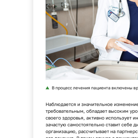
В процесс лечения пациента включены 
Наблюдается и значительное изменение
требовательным, обладает высоким ур
своего здоровья, активно использует и
зачастую самостоятельно ставит себе 
организацию, рассчитывает на партнер