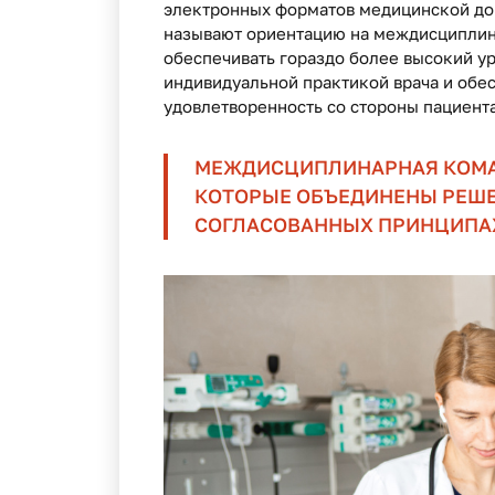
электронных форматов медицинской до
называют ориентацию на междисциплин
обеспечивать гораздо более высокий у
индивидуальной практикой врача и обе
удовлетворенность со стороны пациента
МЕЖДИСЦИПЛИНАРНАЯ КОМАН
КОТОРЫЕ ОБЪЕДИНЕНЫ РЕШЕ
СОГЛАСОВАННЫХ ПРИНЦИПА