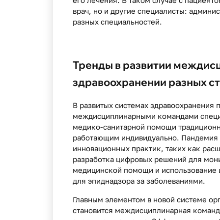
его лечения. В таком случае с пациент
врач, но и другие специалисты: админи
разных специальностей.
Тренды в развитии междисц
здравоохранении разных с
В развитых системах здравоохранения 
междисциплинарными командами специ
медико-санитарной помощи традиционно
работающим индивидуально. Пандемия 
инновационных практик, таких как рас
разработка цифровых решений для мони
медицинской помощи и использование 
для эпиднадзора за заболеваниями.
Главным элементом в новой системе о
становится междисциплинарная команда