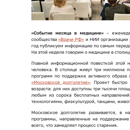
«Событие месяца в медицине»
– еженедел
сообщества
«Врачи РФ»
и НИИ организации 
год публикуем информацию по самым передо
На этой неделе говорим о медицине в столиц
Главной информационной повесткой этой 
человека. В столице живут три миллиона 
программ по поддержке активного образа ж
«Московское долголетие»
. Проект быстро
возраста: для них доступны три тысячи площ
любым из сорока бесплатных направлений
технологиями, физкультурой, танцами, живо
Московское долголетие развивается, в н
программы, направленные на поддержание 
всего, что замедляет процесс старения.