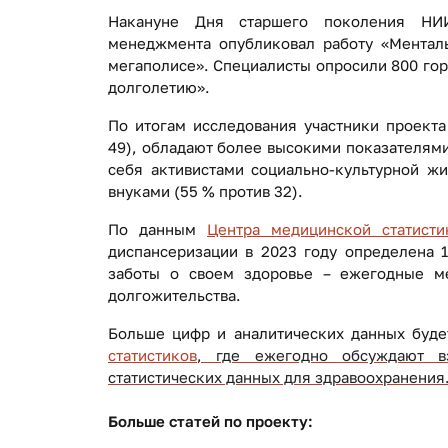
Накануне Дня старшего поколения НИИ
менеджмента опубликовал работу «Менталь
мегаполисе». Специалисты опросили 800 го
долголетию».
По итогам исследования участники проекта
49), обладают более высокими показателями
себя активистами социально-культурной жи
внуками (55 % против 32).
По данным
Центра медицинской статисти
диспансеризации в 2023 году определена 1
заботы о своем здоровье – ежегодные ме
долгожительства.
Больше цифр и аналитических данных буд
статистиков
, где ежегодно обсуждают вз
статистических данных для здравоохранения
Больше статей по проекту: