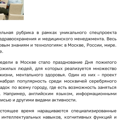
ьная рубрика в рамках уникального спецпроекта
здравоохранения и медицинского менеджмента. Весь
вым знаниям и технологиям: в Москве, России, мире.
е.
недели в Москве стало празднование Дня пожилого
пожилых людей, для которых реализуется множество
изни, ментального здоровья. Один из них – проект
 набрал популярность среди москвичей серебряного
адок по всему городу, где есть возможность заняться
. Например, английским языком, информационными
писью и другими видами активности.
астоящее время наращиваются специализированные
интеллектуальных навыков, когнитивных функций и