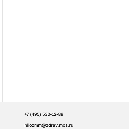
+7 (495) 530-12-89
niiozmm@zdrav.mos.ru