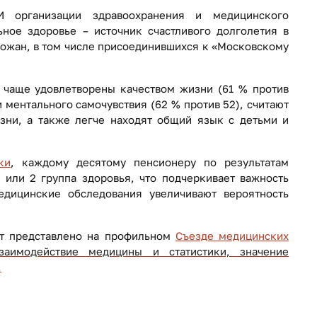
 организации здравоохранения и медицинского
ное здоровье – источник счастливого долголетия в
рожан, в том числе присоединившихся к «Московскому
 чаще удовлетворены качеством жизни (61 % против
 ментального самочувствия (62 % против 52), считают
зни, а также легче находят общий язык с детьми и
ки
, каждому десятому пенсионеру по результатам
 или 2 группа здоровья, что подчеркивает важность
дицинские обследования увеличивают вероятность
ет представлено на профильном
Съезде медицинских
аимодействие медицины и статистики, значение
.