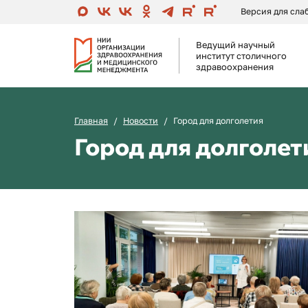
Версия для сл
Ведущий научный
институт столичного
здравоохранения
Главная
Новости
Город для долголетия
Город для долголет