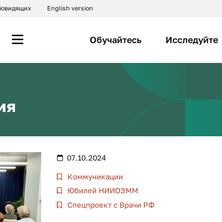
абовидящих
English version
Обучайтесь
Исследуйте
ия
07.10.2024
Коммуникации
Юбилей НИИОЗММ
Спецпроект с Врачи РФ