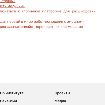
 страны»
асти медицины
лючаться к столичной платформе для расшифровки
здан первый в мире робот-помощник с эмоциями
ссиональных онлайн-мероприятиях для медиков
Об институте
Проекты
Вакансии
Медиа