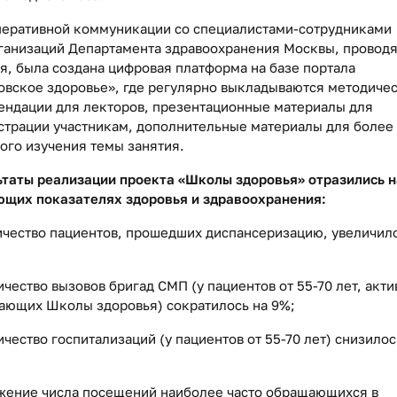
перативной коммуникации со специалистами-сотрудниками
ганизаций Департамента здравоохранения Москвы, прово
я, была создана цифровая платформа на базе портала
овское здоровье», где регулярно выкладываются методиче
ендации для лекторов, презентационные материалы для
страции участникам, дополнительные материалы для более
ого изучения темы занятия.
ьтаты реализации проекта «Школы здоровья» отразились н
ющих показателях здоровья и здравоохранения:
ичество пациентов, прошедших диспансеризацию, увеличил
ичество вызовов бригад СМП (у пациентов от 55-70 лет, акти
ающих Школы здоровья) сократилось на 9%;
ичество госпитализаций (у пациентов от 55-70 лет) снизилос
ижение числа посещений наиболее часто обращающихся в