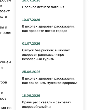
20.07.2026
 к
Правила летнего питания
роект
олы
10.07.2026
В школах здоровья рассказали,
вы и
как провести лето в городе
апреля
01.07.2026
Отпуск без рисков: в школах
здоровья рассказали про
безопасный туризм
екцией
ми
25.06.2026
В школах здоровья рассказали,
тров
как сохранить мужское здоровье
 и
18.06.2026
ков.
Врачи рассказали о секретах
здоровой улыбки
ния по