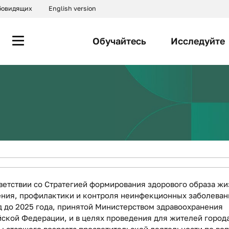
абовидящих
English version
Обучайтесь
Исследуйте
ветствии со Стратегией формирования здорового образа жи
ения, профилактики и контроля неинфекционных заболеван
 до 2025 года, принятой Министерством здравоохранения
ской Федерации, и в целях проведения для жителей город
 старшего возраста просветительской деятельности по во