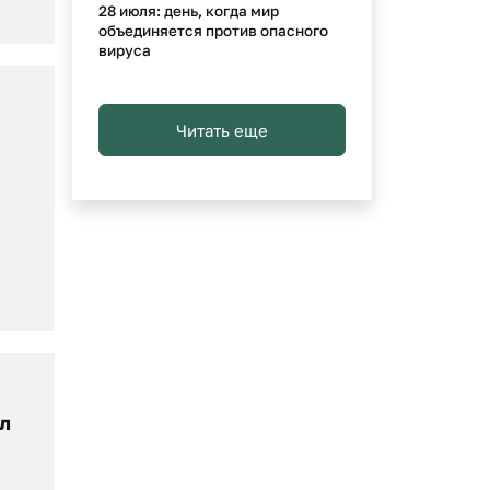
28 июля: день, когда мир
объединяется против опасного
вируса
Читать еще
л