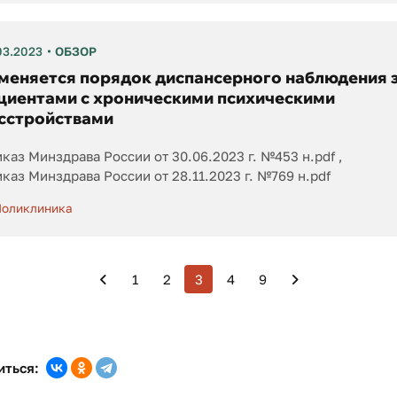
03.2023
ОБЗОР
меняется порядок диспансерного наблюдения 
циентами с хроническими психическими
сстройствами
каз Минздрава России от 30.06.2023 г. №453 н.pdf
каз Минздрава России от 28.11.2023 г. №769 н.pdf
оликлиника
1
2
3
4
9
иться: