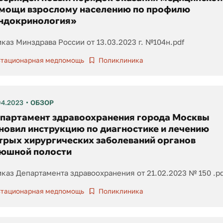
мощи взрослому населению по профилю
ндокринология»
каз Минздрава России от 13.03.2023 г. №104н.pdf
тационарная медпомощь
Поликлиника
04.2023
ОБЗОР
партамент здравоохранения города Москвы
новил инструкцию по диагностике и лечению
трых хирургических заболеваний органов
юшной полости
каз Департамента здравоохранения от 21.02.2023 № 150 .pd
тационарная медпомощь
Поликлиника