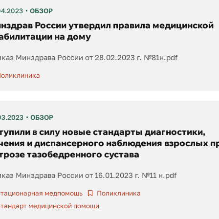
04.2023
ОБЗОР
нздрав России утвердил правила медицинской
абилитации на дому
каз Минздрава России от 28.02.2023 г. №81н.pdf
оликлиника
03.2023
ОБЗОР
тупили в силу новые стандарты диагностики,
чения и диспансерного наблюдения взрослых п
трозе тазобедренного сустава
каз Минздрава России от 16.01.2023 г. №11 н.pdf
тационарная медпомощь
Поликлиника
тандарт медицинской помощи