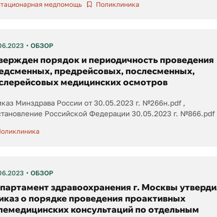
тационарная медпомощь
Поликлиника
06.2023
ОБЗОР
вержден порядок и периодичность проведения
едсменных, предрейсовых, послесменных,
слерейсовых медицинских осмотров
каз Минздрава России от 30.05.2023 г. №266н.pdf
тановление Российской Федерации 30.05.2023 г. №866.pdf
оликлиника
06.2023
ОБЗОР
партамент здравоохранения г. Москвы утверди
иказ о порядке проведения проактивных
лемедицинских консультаций по отдельным