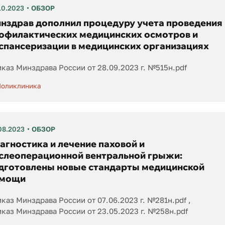
10.2023
ОБЗОР
нздрав дополнил процедуру учета проведения
офилактических медицинских осмотров и
спансеризации в медицинских организациях
каз Минздрава России от 28.09.2023 г. №515н.pdf
оликлиника
08.2023
ОБЗОР
агностика и лечение паховой и
слеоперационной вентральной грыжи:
дготовлены новые стандарты медицинской
мощи
каз Минздрава России от 07.06.2023 г. №281н.pdf
каз Минздрава России от 23.05.2023 г. №258н.pdf