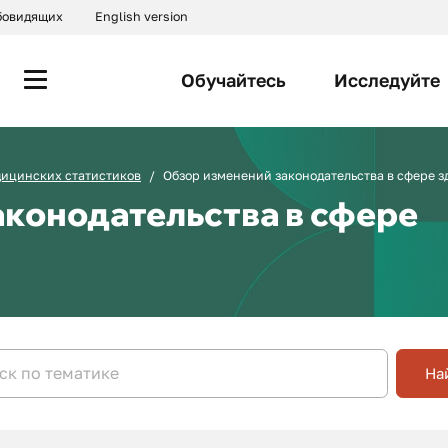
абовидящих
English version
Обучайтесь
Исследуйте
дицинских статистиков
Обзор изменений законодательства в сфере 
аконодательства в сфере
На