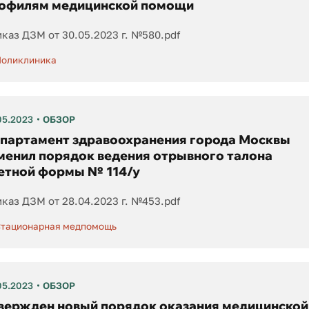
офилям медицинской помощи
каз ДЗМ от 30.05.2023 г. №580.pdf
оликлиника
05.2023
ОБЗОР
партамент здравоохранения города Москвы
менил порядок ведения отрывного талона
етной формы № 114/у
каз ДЗМ от 28.04.2023 г. №453.pdf
тационарная медпомощь
05.2023
ОБЗОР
вержден новый порядок оказания медицинской