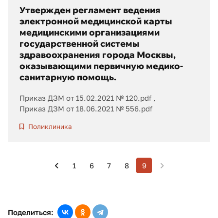
Утвержден регламент ведения
электронной медицинской карты
медицинскими организациями
государственной системы
здравоохранения города Москвы,
оказывающими первичную медико-
санитарную помощь.
Приказ ДЗМ от 15.02.2021 № 120.pdf
Приказ ДЗМ от 18.06.2021 № 556.pdf
Поликлиника
1
6
7
8
9
Поделиться: