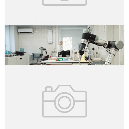
07.07.2026
№ 3(73)
Лабораторная служба Москвы: вектор
развития