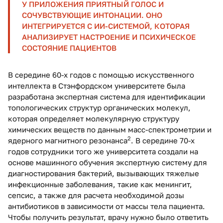
У ПРИЛОЖЕНИЯ ПРИЯТНЫЙ ГОЛОС И
СОЧУВСТВУЮЩИЕ ИНТОНАЦИИ. ОНО
ИНТЕГРИРУЕТСЯ С ИИ-СИСТЕМОЙ, КОТОРАЯ
АНАЛИЗИРУЕТ НАСТРОЕНИЕ И ПСИХИЧЕСКОЕ
СОСТОЯНИЕ ПАЦИЕНТОВ
В середине 60-х годов с помощью искусственного
интеллекта в Стэнфордском университете была
разработана экспертная система для идентификации
топологических структур органических молекул,
которая определяет молекулярную структуру
химических веществ по данным масс-спектрометрии и
2
ядерного магнитного резонанса
. В середине 70-х
годов сотрудники того же университета создали на
основе машинного обучения экспертную систему для
диагностирования бактерий, вызывающих тяжелые
инфекционные заболевания, такие как менингит,
сепсис, а также для расчета необходимой дозы
антибиотиков в зависимости от массы тела пациента.
Чтобы получить результат, врачу нужно было ответить