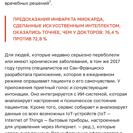
7
врачебных решений
.
ПРЕДСКАЗАНИЯ ИНФАРКТА МИОКАРДА,
СДЕЛАННЫЕ ИСКУССТВЕННЫМ ИНТЕЛЛЕКТОМ,
ОКАЗАЛИСЬ ТОЧНЕЕ, ЧЕМ У ДОКТОРОВ: 76,4 %
ПРОТИВ 72,8 %
Для людей, которые недавно серьезно переболели
или имеют хронические заболевания, в том же 2017
году группа специалистов из Сан-Франциско
разработала приложение, которое в ежедневном
режиме опрашивает пациента о его самочувствии. У
приложения приятный голос и сочувствующие
интонации. Оно интегрируется с ИИ-системой, которая
анализирует настроение и психическое состояние
пациентов. Кроме того, сервис собирает и анализирует
данные со всех возможных IoT-устройств (IoT —
Internet of Things — бытовые приборы, настроенные
для управления через Интернет. — ред.), которые
использует пациент. Вся информация оформляется в