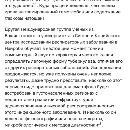
15
это удаленно
. Куда проще и дешевле, чем анализ
крови на гликированный гемоглобин или содержание
глюкозы натощак!
Другая международная группа ученых из
Вашингтонского университета в Сиэтле и Кенийского
центра исследований респираторных заболеваний в
Найроби обучает в настоящий момент тонкий
компьютерный слух по характеру и частоте кашля
определять легочную форму туберкулеза, отличая его
от других респираторных заболеваний. Исследования
продолжаются, но уже получены очень неплохие
результаты. Даже трудно представить, насколько этот
сервис в виде приложения для смартфона будет
востребован в густонаселенных регионах с
недостаточно развитой инфраструктурой
здравоохранения и высокой распространенностью
этого инфекционного заболевания. И насколько он
дешевле флюорографии или посева мокроты,
16
микробиологических методов диагностики
.