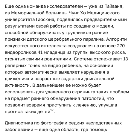
Еще одна команда исследователей — уже из Тайваня,
из Мемориальной больницы Чунг Хо Медицинского
университета Гаосюна, поделилась предварительными
результатами своей работы по созданию модели,
способной обнаруживать у грудничков ранние
признаки детского церебрального паралича. Алгоритм
искусственного интеллекта создавался на основе 270
видеороликов 41 младенца из группы высокого риска,
отснятых самими родителями. Система отслеживает 13
реперных точек на видео ребенка, на основании
которых автоматически выявляет нарушения в
движениях и возрастные задержки двигательной
активности. В дальнейшем ее можно будет
использовать для удаленного скрининга таких проблем
на предмет раннего обнаружения патологий, что
позволит вовремя приступить к лечению, улучшив
17
прогноз таких детей
.
Диагностика по фотографии редких наследственных
заболеваний — еще одна область, где помощь