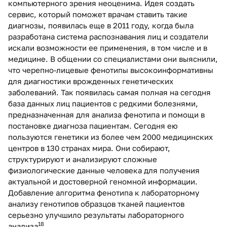
компьютерного зрения неоценима. Идея создать
сервис, который поможет врачам ставить такие
диагнозы, появилась еще в 2011 году, когда была
разработана система распознавания лиц и создатели
искали возможности ее применения, в том числе и в
медицине. В общении со специалистами они выяснили,
что черепно-лицевые фенотипы высокоинформативны
для диагностики врожденных генетических
заболеваний. Так появилась самая полная на сегодня
база данных лиц пациентов с редкими болезнями,
предназначенная для анализа фенотипа и помощи в
постановке диагноза пациентам. Сегодня ею
пользуются генетики из более чем 2000 медицинских
центров в 130 странах мира. Они собирают,
структурируют и анализируют сложные
физиологические данные человека для получения
актуальной и достоверной геномной информации.
Добавление алгоритма фенотипа к лабораторному
анализу генотипов образцов тканей пациентов
серьезно улучшило результаты лабораторного
18
анализа
.