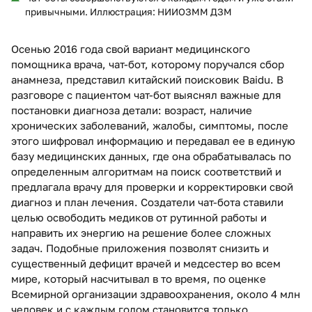
привычными. Иллюстрация: НИИОЗММ ДЗМ
Осенью 2016 года свой вариант медицинского
помощника врача, чат-бот, которому поручался сбор
анамнеза, представил китайский поисковик Baidu. В
разговоре с пациентом чат-бот выяснял важные для
постановки диагноза детали: возраст, наличие
хронических заболеваний, жалобы, симптомы, после
этого шифровал информацию и передавал ее в единую
базу медицинских данных, где она обрабатывалась по
определенным алгоритмам на поиск соответствий и
предлагала врачу для проверки и корректировки свой
диагноз и план лечения. Создатели чат-бота ставили
целью освободить медиков от рутинной работы и
направить их энергию на решение более сложных
задач. Подобные приложения позволят снизить и
существенный дефицит врачей и медсестер во всем
мире, который насчитывал в то время, по оценке
Всемирной организации здравоохранения, около 4 млн
человек и с каждым годом становится только