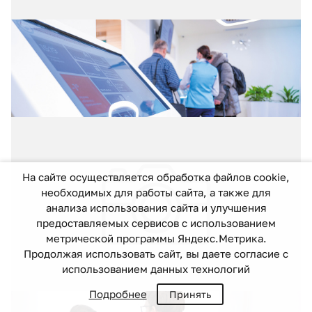
13.05.2026
№ 2(72)
Проактивная медицина – современный
тренд амбулаторной помощи
На сайте осуществляется обработка файлов cookie,
необходимых для работы сайта, а также для
анализа использования сайта и улучшения
предоставляемых сервисов с использованием
метрической программы Яндекс.Метрика.
Продолжая использовать сайт, вы даете согласие с
использованием данных технологий
Подробнее
Принять
13.04.2026
№ 1 (71)