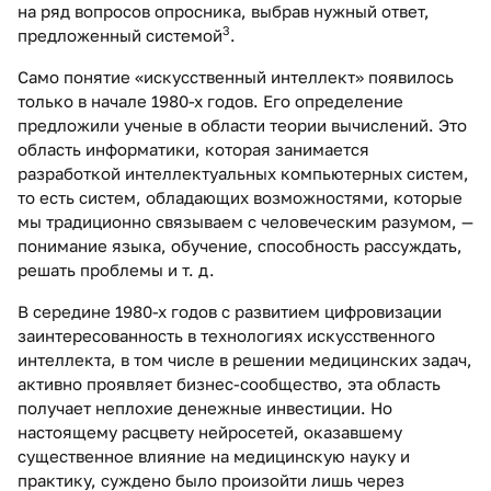
на ряд вопросов опросника, выбрав нужный ответ,
3
предложенный системой
.
Само понятие «искусственный интеллект» появилось
только в начале 1980-х годов. Его определение
предложили ученые в области теории вычислений. Это
область информатики, которая занимается
разработкой интеллектуальных компьютерных систем,
то есть систем, обладающих возможностями, которые
мы традиционно связываем с человеческим разумом, —
понимание языка, обучение, способность рассуждать,
решать проблемы и т. д.
В середине 1980-х годов с развитием цифровизации
заинтересованность в технологиях искусственного
интеллекта, в том числе в решении медицинских задач,
активно проявляет бизнес-сообщество, эта область
получает неплохие денежные инвестиции. Но
настоящему расцвету нейросетей, оказавшему
существенное влияние на медицинскую науку и
практику, суждено было произойти лишь через