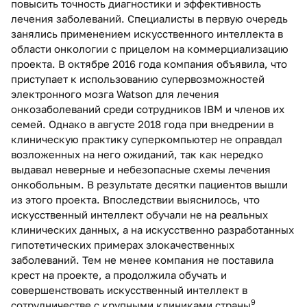
повысить точность диагностики и эффективность
лечения заболеваний. Специалисты в первую очередь
занялись применением искусственного интеллекта в
области онкологии с прицелом на коммерциализацию
проекта. В октябре 2016 года компания объявила, что
приступает к использованию супервозможностей
электронного мозга Watson для лечения
онкозаболеваний среди сотрудников IBM и членов их
семей. Однако в августе 2018 года при внедрении в
клиническую практику суперкомпьютер не оправдал
возложенных на него ожиданий, так как нередко
выдавал неверные и небезопасные схемы лечения
онкобольным. В результате десятки пациентов вышли
из этого проекта. Впоследствии выяснилось, что
искусственный интеллект обучали не на реальных
клинических данных, а на искусственно разработанных
гипотетических примерах злокачественных
заболеваний. Тем не менее компания не поставила
крест на проекте, а продолжила обучать и
совершенствовать искусственный интеллект в
9
сотрудничестве с крупными клиниками страны
.