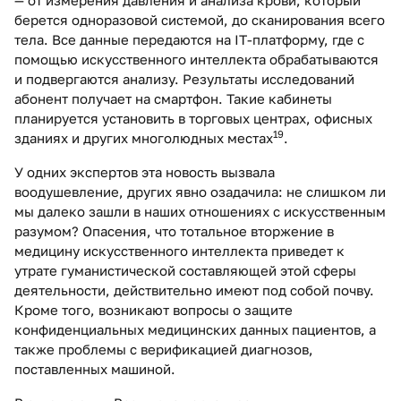
— от измерения давления и анализа крови, который
берется одноразовой системой, до сканирования всего
тела. Все данные передаются на IT-платформу, где с
помощью искусственного интеллекта обрабатываются
и подвергаются анализу. Результаты исследований
абонент получает на смартфон. Такие кабинеты
планируется установить в торговых центрах, офисных
19
зданиях и других многолюдных местах
.
У одних экспертов эта новость вызвала
воодушевление, других явно озадачила: не слишком ли
мы далеко зашли в наших отношениях с искусственным
разумом? Опасения, что тотальное вторжение в
медицину искусственного интеллекта приведет к
утрате гуманистической составляющей этой сферы
деятельности, действительно имеют под собой почву.
Кроме того, возникают вопросы о защите
конфиденциальных медицинских данных пациентов, а
также проблемы с верификацией диагнозов,
поставленных машиной.