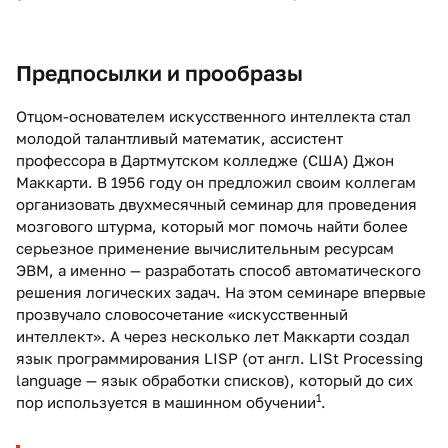
Предпосылки и прообразы
Отцом-основателем искусственного интеллекта стал
молодой талантливый математик, ассистент
профессора в Дартмутском колледже (США) Джон
Маккарти. В 1956 году он предложил своим коллегам
организовать двухмесячный семинар для проведения
мозгового штурма, который мог помочь найти более
серьезное применение вычислительным ресурсам
ЭВМ, а именно — разработать способ автоматического
решения логических задач. На этом семинаре впервые
прозвучало словосочетание «искусственный
интеллект». А через несколько лет Маккарти создал
язык программирования LISP (от англ. LISt Processing
language — язык обработки списков), который до сих
1
пор используется в машинном обучении
.