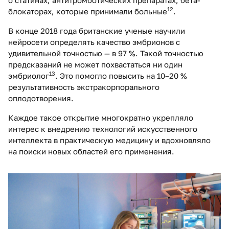
12
блокаторах, которые принимали больные
.
В конце 2018 года британские ученые научили
нейросети определять качество эмбрионов с
удивительной точностью — в 97 %. Такой точностью
предсказаний не может похвастаться ни один
13
эмбриолог
. Это помогло повысить на 10–20 %
результативность экстракорпорального
оплодотворения.
Каждое такое открытие многократно укрепляло
интерес к внедрению технологий искусственного
интеллекта в практическую медицину и вдохновляло
на поиски новых областей его применения.