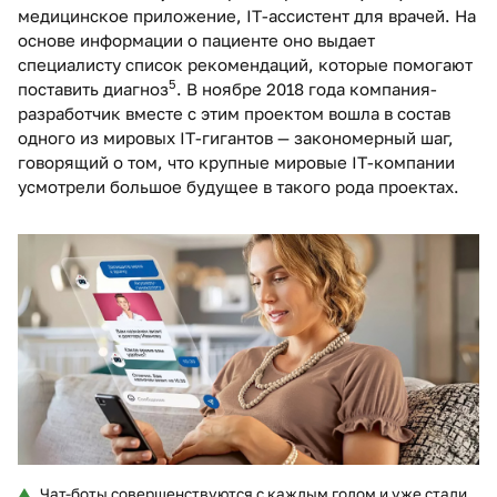
медицинское приложение, IT-ассистент для врачей. На
основе информации о пациенте оно выдает
специалисту список рекомендаций, которые помогают
5
поставить диагноз
. В ноябре 2018 года компания-
разработчик вместе с этим проектом вошла в состав
одного из мировых IT-гигантов — закономерный шаг,
говорящий о том, что крупные мировые IT-компании
усмотрели большое будущее в такого рода проектах.
Чат-боты совершенствуются с каждым годом и уже стали