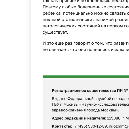
так как прививки по календарю необхо
Поэтому любые болезненные состояния
ребенка, потенциально можно связать с
никакой статистически значимой разниц
патологических состояний на первом го
существует.
И это еще раз говорит о том, что разви
не означает, что они появились исключ
Регистрационное свидетельство ПИ № ФС
Выдано Федеральной службой по надзор
ГБУ г. Москвы «Научно-исследователь
здравоохранения города Москвы».
Адрес редакции и издателя:
115088, г. 
Контакты:
+7 (495) 530-12-89, niiozmm@