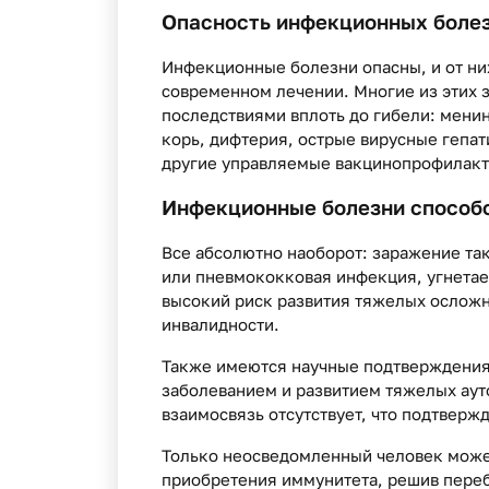
Опасность инфекционных болез
Инфекционные болезни опасны, и от ни
современном лечении. Многие из этих 
последствиями вплоть до гибели: мени
корь, дифтерия, острые вирусные гепат
другие управляемые вакцинопрофилакт
Инфекционные болезни способ
Все абсолютно наоборот: заражение так
или пневмококковая инфекция, угнетае
высокий риск развития тяжелых осложн
инвалидности.
Также имеются научные подтверждени
заболеванием и развитием тяжелых ау
взаимосвязь отсутствует, что подтвер
Только неосведомленный человек может
приобретения иммунитета, решив переб