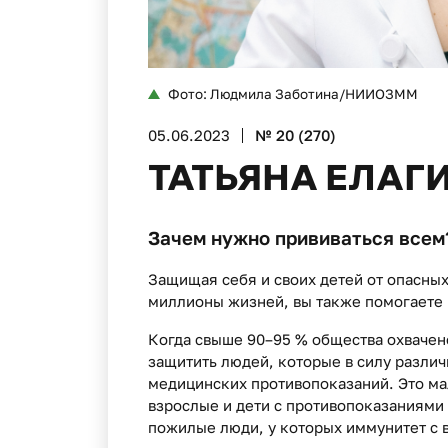
Фото: Людмила Заботина/НИИОЗММ
05.06.2023
№ 20 (270)
ТАТЬЯНА ЕЛАГ
Зачем нужно прививаться всем?
Защищая себя и своих детей от опасны
миллионы жизней, вы также помогаете
Когда свыше 90–95 % общества охвачен
защитить людей, которые в силу различ
медицинских противопоказаний. Это ма
взрослые и дети с противопоказаниями
пожилые люди, у которых иммунитет с 