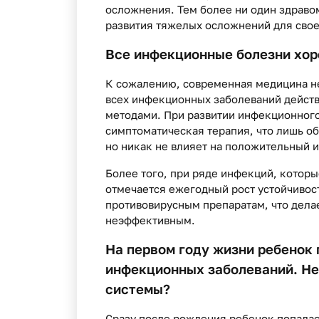
осложнения. Тем более ни один здраво
развития тяжелых осложнений для свое
Все инфекционные болезни хор
К сожалению, современная медицина н
всех инфекционных заболеваний дейст
методами. При развитии инфекционного
симптоматическая терапия, что лишь об
но никак не влияет на положительный и
Более того, при ряде инфекций, котор
отмечается ежегодный рост устойчивос
противовирусным препаратам, что дела
неэффективным.
На первом году жизни ребенок 
инфекционных заболеваний. Не
системы?
Сразу после рождения ребенок попадае