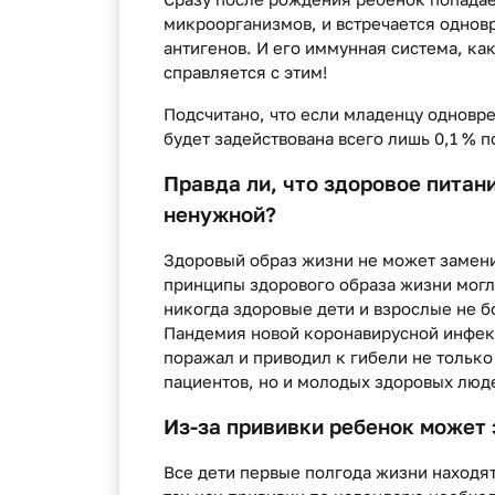
микроорганизмов, и встречается однов
антигенов. И его иммунная система, ка
справляется с этим!
Подсчитано, что если младенцу одноврем
будет задействована всего лишь 0,1 % 
Правда ли, что здоровое питан
ненужной?
Здоровый образ жизни не может замени
принципы здорового образа жизни могли
никогда здоровые дети и взрослые не б
Пандемия новой коронавирусной инфек
поражал и приводил к гибели не тольк
пациентов, но и молодых здоровых люд
Из-за прививки ребенок может 
Все дети первые полгода жизни находя