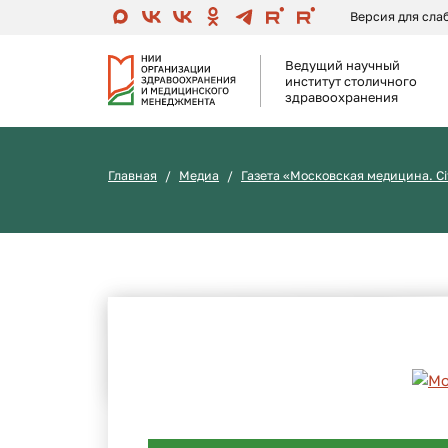
Версия для сл
Ведущий научный
институт столичного
здравоохранения
Главная
Медиа
Газета «Московская медицина. Ci