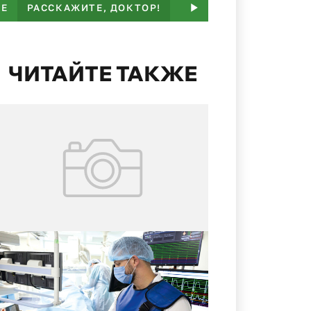
ЬЕ
РАССКАЖИТЕ, ДОКТОР!
ПАМЯТКА
НАМ ПИШ
ЧИТАЙТЕ ТАКЖЕ
05.07.2026
№ 25 (423)
Помощник сердца