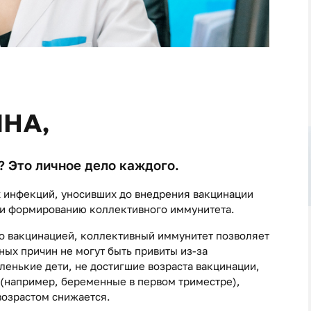
ИНА,
 Это личное дело каждого.
х инфекций, уносивших до внедрения вакцинации
 и формированию коллективного иммунитета.
о вакцинацией, коллективный иммунитет позволяет
ных причин не могут быть привиты из-за
ленькие дети, не достигшие возраста вакцинации,
 (например, беременные в первом триместре),
возрастом снижается.