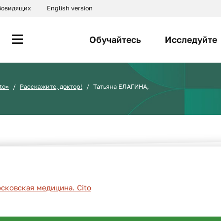
абовидящих
English version
Обучайтесь
Исследуйте
to»
Расскажите, доктор!
Татьяна ЕЛАГИНА,