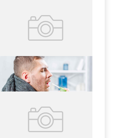
31.05.2026
№ 20 (418)
7 вопросов о летней ангине