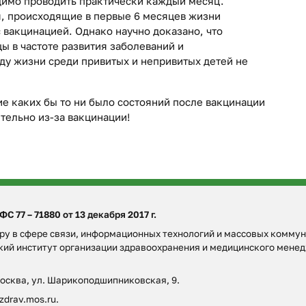
димо проводить практически каждый месяц.
, происходящие в первые 6 месяцев жизни
 вакцинацией. Однако научно доказано, что
ы в частоте развития заболеваний и
ду жизни среди привитых и непривитых детей не
тие каких бы то ни было состояний после вакцинации
ительно из-за вакцинации!
 77 – 71880 от 13 декабря 2017 г.
у в сфере связи, информационных технологий и массовых коммун
ский институт организации здравоохранения и медицинского мен
Москва, ул. Шарикоподшипниковская, 9.
zdrav.mos.ru.