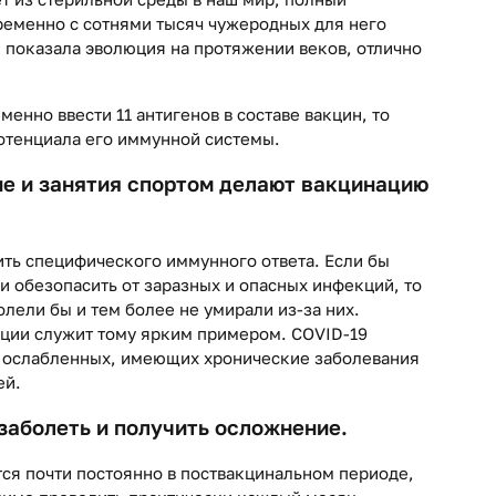
ременно с сотнями тысяч чужеродных для него
к показала эволюция на протяжении веков, отлично
енно ввести 11 антигенов в составе вакцин, то
потенциала его иммунной системы.
ие и занятия спортом делают вакцинацию
ть специфического иммунного ответа. Если бы
 обезопасить от заразных и опасных инфекций, то
олели бы и тем более не умирали из-за них.
ции служит тому ярким примером. COVID-19
о ослабленных, имеющих хронические заболевания
ей.
заболеть и получить осложнение.
тся почти постоянно в поствакцинальном периоде,