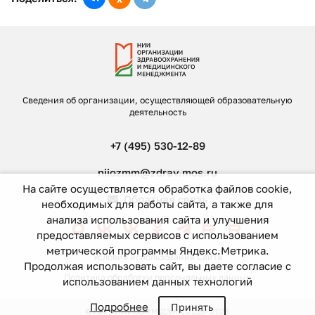
Сведения об организации, осуществляющей образовательную
деятельность
+7 (495) 530-12-89
niiozmm@zdrav.mos.ru
На сайте осуществляется обработка файлов cookie,
Обратная связь
необходимых для работы сайта, а также для
анализа использования сайта и улучшения
предоставляемых сервисов с использованием
метрической программы Яндекс.Метрика.
Условия использования Сайта
Продолжая использовать сайт, вы даете согласие с
Политика обработки персональных данных
использованием данных технологий
Подробнее
Принять
© ГБУ «НИИОЗММ ДЗМ», 2019—2026