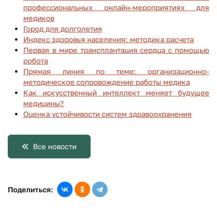
профессиональных онлайн-мероприятиях для
медиков
Город для долголетия
Индекс здоровья населения: методика расчета
Первая в мире трансплантация сердца с помощью
робота
Прямая линия по теме: организационно-
методическое сопровождение работы медика
Как искусственный интеллект меняет будущее
медицины?
Оценка устойчивости систем здравоохранения
Все новости
Поделиться: