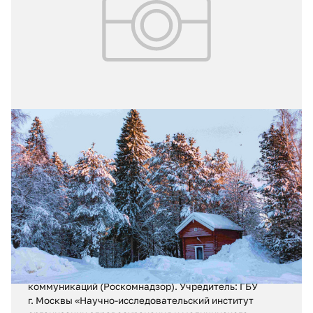
01.12.2025
№ 46
1–7 декабря
Регистрационное свидетельство ПИ № ФС 77 – 71880
от 13 декабря 2017 г.
Выдано Федеральной службой по надзору в сфере
связи, информационных технологий и массовых
коммуникаций (Роскомнадзор). Учредитель: ГБУ
г. Москвы «Научно-исследовательский институт