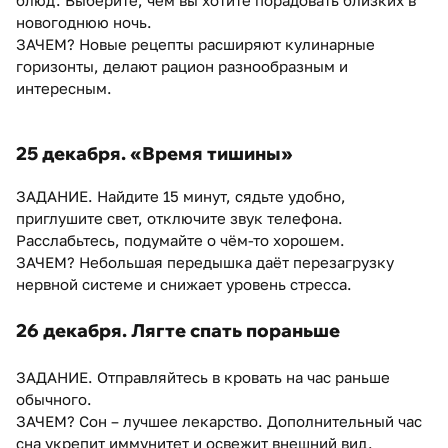
блюд. Выберите, чем вы хотите порадовать близких в
новогоднюю ночь.
ЗАЧЕМ? Новые рецепты расширяют кулинарные
горизонты, делают рацион разнообразным и
интересным.
25 декабря. «Время тишины»
ЗАДАНИЕ. Найдите 15 минут, сядьте удобно,
приглушите свет, отключите звук телефона.
Расслабьтесь, подумайте о чём-то хорошем.
ЗАЧЕМ? Небольшая передышка даёт перезагрузку
нервной системе и снижает уровень стресса.
26 декабря. Лягте спать пораньше
ЗАДАНИЕ. Отправляйтесь в кровать на час раньше
обычного.
ЗАЧЕМ? Сон – лучшее лекарство. Дополнительный час
сна укрепит иммунитет и освежит внешний вид.