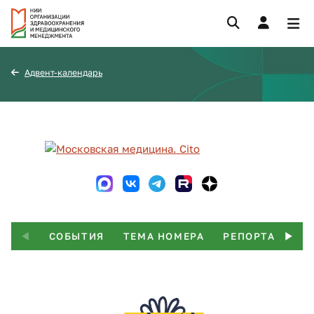
Адвент-календарь
СОБЫТИЯ
ТЕМА НОМЕРА
РЕПОРТАЖ
Т