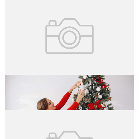
08.12.2025
№ 47
8–14 декабря