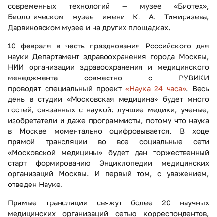
современных технологий — музее «Биотех»,
Биологическом музее имени К. А. Тимирязева,
Дарвиновском музее и на других площадках.
10 февраля в честь празднования Российского дня
науки Департамент здравоохранения города Москвы,
НИИ организации здравоохранения и медицинского
менеджмента совместно с РУВИКИ
проводят специальный проект
«Наука 24 часа»
. Весь
день в студии «Московская медицина» будет много
гостей, связанных с наукой: лучшие медики, ученые,
изобретатели и даже программисты, потому что наука
в Москве моментально оцифровывается. В ходе
прямой трансляции во все социальные сети
«Московской медицины» будет дан торжественный
старт формированию Энциклопедии медицинских
организаций Москвы. И первый том, с уважением,
отведен Науке.
Прямые трансляции свяжут более 20 научных
медицинских организаций сетью корреспондентов,