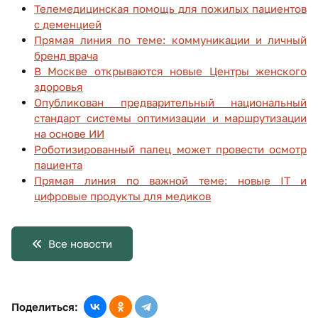
Телемедицинская помощь для пожилых пациентов
с деменцией
Прямая линия по теме: коммуникации и личный
бренд врача
В Москве открываются новые Центры женского
здоровья
Опубликован предварительный национальный
стандарт системы оптимизации и маршрутизации
на основе ИИ
Роботизированный палец может провести осмотр
пациента
Прямая линия по важной теме: новые IT и
цифровые продукты для медиков
Все новости
Поделиться: