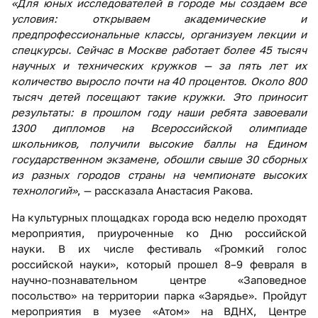
«Для юных исследователей в городе мы создаем все
условия: открываем академические и
предпрофессиональные классы, организуем лекции и
спецкурсы. Сейчас в Москве работает более 45 тысяч
научных и технических кружков — за пять лет их
количество выросло почти на 40 процентов. Около 800
тысяч детей посещают такие кружки. Это приносит
результаты: в прошлом году наши ребята завоевали
1300 дипломов на Всероссийской олимпиаде
школьников, получили высокие баллы на Едином
государственном экзамене, обошли свыше 30 сборных
из разных городов страны на чемпионате высоких
технологий»
, — рассказала Анастасия Ракова.
На культурных площадках города всю неделю проходят
мероприятия, приуроченные ко Дню российской
науки. В их числе фестиваль «Громкий голос
российской науки», который прошел 8–9 февраля в
научно-познавательном центре «Заповедное
посольство» на территории парка «Зарядье». Пройдут
мероприятия в музее «Атом» на ВДНХ, Центре