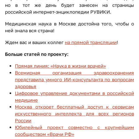
но в тот же день будет занесен на страницы
российской интернет-энциклопедии РУВИКИ.
Медицинская наука в Москве достойна того, чтобы о
ней знала вся страна!
Ждем вас и ваших коллег
на прямой трансляции
!
Больше статей по проекту:
Прямая линия: «Наука в жизни врачей»
Всемирная организация здравоохранения
представила умного ИИ-консультанта по вопросам
здоровья
Цифровое управление документами в российской
медицине
Москва откроет бесплатный доступ к сервисам
искусственного интеллекта для всех регионов
России
Юбилейный проект совместно с крупнейшим
сообществом «Врачи РФ»