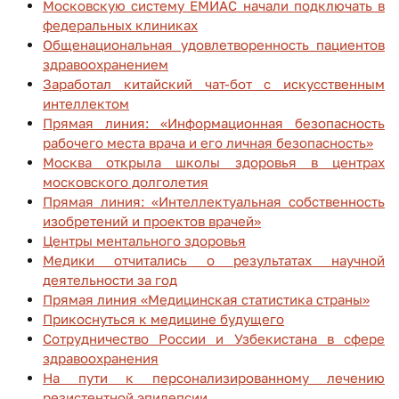
Московскую систему ЕМИАС начали подключать в
федеральных клиниках
Общенациональная удовлетворенность пациентов
здравоохранением
Заработал китайский чат-бот с искусственным
интеллектом
Прямая линия: «Информационная безопасность
рабочего места врача и его личная безопасность»
Москва открыла школы здоровья в центрах
московского долголетия
Прямая линия: «Интеллектуальная собственность
изобретений и проектов врачей»
Центры ментального здоровья
Медики отчитались о результатах научной
деятельности за год
Прямая линия «Медицинская статистика страны»
Прикоснуться к медицине будущего
Сотрудничество России и Узбекистана в сфере
здравоохранения
На пути к персонализированному лечению
резистентной эпилепсии