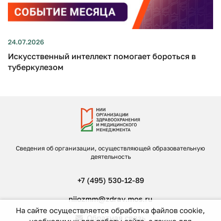
24.07.2026
Искусственный интеллект помогает бороться в
туберкулезом
Сведения об организации, осуществляющей образовательную
деятельность
+7 (495) 530-12-89
niiozmm@zdrav.mos.ru
На сайте осуществляется обработка файлов cookie,
Обратная связь