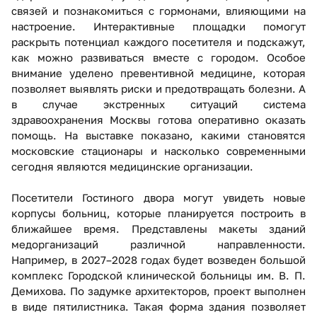
связей и познакомиться с гормонами, влияющими на
настроение. Интерактивные площадки помогут
раскрыть потенциал каждого посетителя и подскажут,
как можно развиваться вместе с городом. Особое
внимание уделено превентивной медицине, которая
позволяет выявлять риски и предотвращать болезни. А
в случае экстренных ситуаций система
здравоохранения Москвы готова оперативно оказать
помощь. На выставке показано, какими становятся
московские стационары и насколько современными
сегодня являются медицинские организации.
Посетители Гостиного двора могут увидеть новые
корпусы больниц, которые планируется построить в
ближайшее время. Представлены макеты зданий
медорганизаций различной направленности.
Например, в 2027–2028 годах будет возведен большой
комплекс Городской клинической больницы им. В. П.
Демихова. По задумке архитекторов, проект выполнен
в виде пятилистника. Такая форма здания позволяет