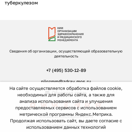
туберкулезом
Сведения об организации, осуществляющей образовательную
деятельность
+7 (495) 530-12-89
niiozmm@zdrav.mos.ru
На сайте осуществляется обработка файлов cookie,
Обратная связь
необходимых для работы сайта, а также для
анализа использования сайта и улучшения
предоставляемых сервисов с использованием
метрической программы Яндекс.Метрика.
Условия использования Сайта
Продолжая использовать сайт, вы даете согласие с
Политика обработки персональных данных
использованием данных технологий