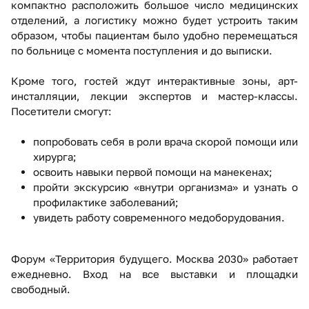
компактно расположить большое число медицинских
отделений, а логистику можно будет устроить таким
образом, чтобы пациентам было удобно перемещаться
по больнице с момента поступления и до выписки.
Кроме того, гостей ждут интерактивные зоны, арт-
инсталляции, лекции экспертов и мастер-классы.
Посетители смогут:
попробовать себя в роли врача скорой помощи или
хирурга;
освоить навыки первой помощи на манекенах;
пройти экскурсию «внутри организма» и узнать о
профилактике заболеваний;
увидеть работу современного медоборудования.
Форум «Территория будущего. Москва 2030» работает
ежедневно. Вход на все выставки и площадки
свободный.