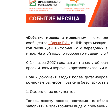
«Событие месяца в медицине»
— еженеде
сообщества
«Врачи РФ»
и НИИ организации 
год публикуем информацию о передовых зн
мире. На этой неделе говорим о медицине в 
С 1 января 2027 года вступят в силу обно
крови и новый перечень противопоказаний к 
Новый документ вводит более детализиров
компонентов, чтобы повысить безопасность 
1. Оформление документов
Теперь анкету донора, согласие на обсл
заполнять в электронном виде с применени