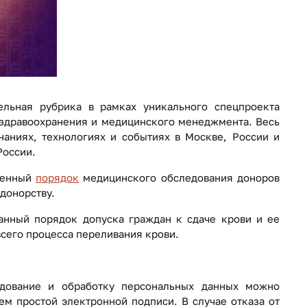
льная рубрика в рамках уникального спецпроекта
здравоохранения и медицинского менеджмента. Весь
аниях, технологиях и событиях в Москве, России и
России.
вленный
порядок
медицинского обследования доноров
донорству.
анный порядок допуска граждан к сдаче крови и ее
всего процесса переливания крови.
едование и обработку персональных данных можно
ем простой электронной подписи. В случае отказа от