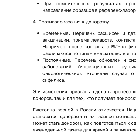
При сомнительных результатах про
направление образцов в референс‑лабор
4. Противопоказания к донорству
Временные. Перечень расширен и дета
вакцинации, приема лекарств, контакт
Например, после контакта с ВИЧ‑инфиц
различаются по типам вмешательств и пр
Постоянные. Перечень обновлен и си
заболеваний (инфекционных, аутоим
онкологических). Уточнены случаи 
сифилиса.
Эти изменения призваны сделать процесс д
доноров, так и для тех, кто получает донорс
Ежегодно весной в России отмечается Нац
становятся донорами и их главная мотивац
может стать донором, как подготовиться к сд
еженедельной газете для врачей и пациент