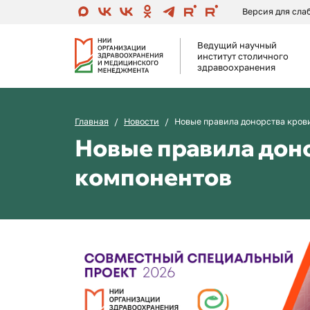
Версия для сл
Ведущий научный
институт столичного
здравоохранения
Главная
Новости
Новые правила донорства кров
Новые правила доно
компонентов