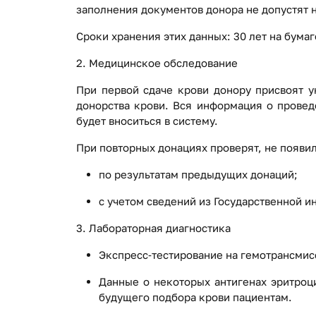
заполнения документов донора не допустят 
Сроки хранения этих данных: 30 лет на бумаг
2. Медицинское обследование
При первой сдаче крови донору присвоят 
донорства крови. Вся информация о провед
будет вноситься в систему.
При повторных донациях проверят, не появи
по результатам предыдущих донаций;
с учетом сведений из Государственной 
3. Лабораторная диагностика
Экспресс‑тестирование на гемотрансмис
Данные о некоторых антигенах эритроц
будущего подбора крови пациентам.