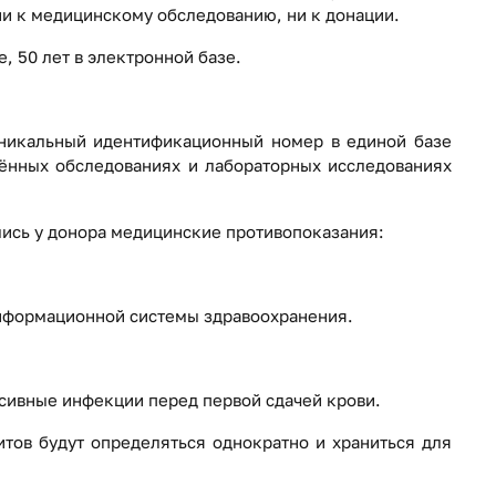
ни к медицинскому обследованию, ни к донации.
е, 50 лет в электронной базе.
уникальный идентификационный номер в единой базе
ённых обследованиях и лабораторных исследованиях
лись у донора медицинские противопоказания:
информационной системы здравоохранения.
сивные инфекции перед первой сдачей крови.
итов будут определяться однократно и храниться для